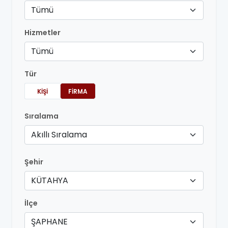
Tümü
Hizmetler
Tümü
Tür
KIŞI
FIRMA
Sıralama
Akıllı Sıralama
Şehir
KÜTAHYA
İlçe
ŞAPHANE