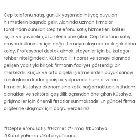
Cep telefonu satış, günlük yaşamda ihtiyaç duyulan
hizmetlerin başında gelir. Alanında uzman firmalar
tarafından sunulan Cep telefonu satış hizmetleri, kaliteli
işçilik ve güvenilir çözümlerle öne çıkar. Cep telefonu satış
arayan kullanıcılar için doğru firmaya ulaşmak artık çok daha
kolay. Profesyonel destek almak isteyenler için bu kategori
rehber niteliğindedir. Kütahya ili, ticaret ve sanayi alanında
gelişen yapısıyla birçok firmanın faaliyet gösterdiği bir
merkezdir. Küçük ve orta ölçekli işletmelerden büyük sanayi
kuruluşlarına kadar geniş bir yelpazede hizmet veren
firmalar, Kütahya ekonomisine katkı sağlamaktadır. İstihdam
olanakları ve sektörel çeşitlilik açısından öne çıkan Kütahya,
girişimciler için önemli fırsatlar sunmaktadır. En güncel firma
bilgilerine ulaşmak için doğru yerdesiniz.
#Ceptelefonusatış #Hizmet #Firma #Kütahya
#KütahyaFirma #KütahyaTicaret