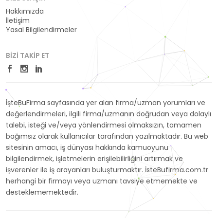
Hakkımızda
İletişim
Yasal Bilgilendirmeler
BIZI TAKIP ET
İşteBuFirma sayfasında yer alan firma/uzman yorumları ve
değerlendirmeleri, ilgili firma/uzmanın doğrudan veya dolaylı
talebi, isteği ve/veya yönlendirmesi olmaksızın, tamamen
bağımsız olarak kullanıcılar tarafından yazılmaktadır. Bu web
sitesinin amacı, iş dünyası hakkında kamuoyunu
bilgilendirmek, işletmelerin erişilebilirliğini artırmak ve
işverenler ile iş arayanları buluşturmaktır. İsteBufirma.com.tr
herhangi bir firmayı veya uzmanı tavsiye etmemekte ve
desteklememektedir.