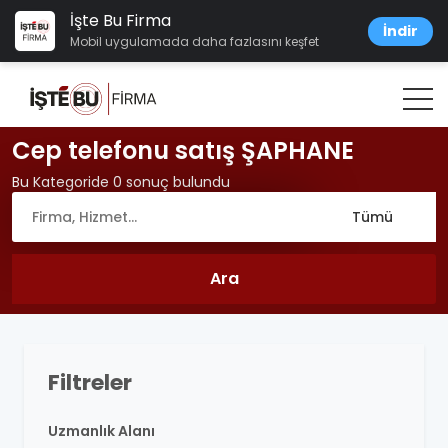
İşte Bu Firma
İndir
Mobil uygulamada daha fazlasını keşfet
Cep telefonu satış ŞAPHANE
Bu Kategoride 0 sonuç bulundu
Filtreler
Uzmanlık Alanı