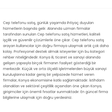
Cep telefonu satış, günlük yaşamda ihtiyaç duyulan
hizmetlerin başında gelir. Alanında uzman firmalar
tarafından sunulan Cep telefonu satış hizmetleri, kaliteli
işçilik ve güvenilir çözümlerle öne çıkar. Cep telefonu satış
arayan kullanıcılar için doğru firmaya ulaşmak artık çok daha
kolay. Profesyonel destek almak isteyenler için bu kategori
rehber niteliğindedir. Konya ili, ticaret ve sanayi alanında
gelişen yapısıyla birçok firmanın faaliyet gösterdiği bir
merkezdir. Küçük ve orta ölçekli işletmelerden büyük sanayi
kuruluşlarına kadar geniş bir yelpazede hizmet veren
firmalar, Konya ekonomisine katkı sağlamaktadır. İstihdam
olanakları ve sektörel çeşitlilik açısından öne çıkan Konya,
girişimciler için önemli fırsatlar sunmaktadır. En güncel firma
bilgilerine ulaşmak için doğru yerdesiniz.