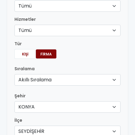
Tümü
Hizmetler
Tümü
Tür
KIŞI
FIRMA
Sıralama
Akıllı Sıralama
Şehir
KONYA
İlçe
SEYDİŞEHİR