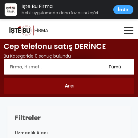
İşte Bu Firma
İndir
Mobil uygulamada daha fazlasını keşfet
Cep telefonu satış DERİNCE
Bu Kategoride 0 sonuç bulundu
Filtreler
Uzmanlık Alanı