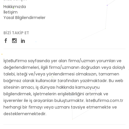
Hakkımızda
İletişim
Yasal Bilgilendirmeler
BIZI TAKIP ET
İşteBuFirma sayfasında yer alan firma/uzman yorumları ve
değerlendirmeleri, ilgili firma/uzmanın doğrudan veya dolaylı
talebi, isteği ve/veya yönlendirmesi olmaksızın, tamamen
bağımsız olarak kullanıcılar tarafından yazılmaktadır. Bu web
sitesinin amacı, iş dünyası hakkında kamuoyunu
bilgilendirmek, işletmelerin erişilebilirliğini artırmak ve
işverenler ile iş arayanları buluşturmaktır. İsteBufirma.com.tr
herhangi bir firmayı veya uzmanı tavsiye etmemekte ve
desteklememektedir.