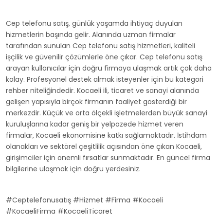
Cep telefonu satış, günlük yaşamda ihtiyaç duyulan
hizmetlerin başında gelir. Alanında uzman firmalar
tarafından sunulan Cep telefonu satış hizmetleri, kaliteli
işçilik ve güvenilir çözümlerle öne çıkar. Cep telefonu satış
arayan kullanıcılar için doğru firmaya ulaşmak artık çok daha
kolay. Profesyonel destek almak isteyenler için bu kategori
rehber niteliğindedir. Kocaeli ili, ticaret ve sanayi alanında
gelişen yapısıyla birçok firmanın faaliyet gösterdiği bir
merkezdir. Küçük ve orta ölçekli işletmelerden büyük sanayi
kuruluşlarına kadar geniş bir yelpazede hizmet veren
firmalar, Kocaeli ekonomisine katkı sağlamaktadır. İstihdam
olanakları ve sektörel çeşitlilik açısından öne çıkan Kocaeli,
girişimciler için önemli fırsatlar sunmaktadır. En güncel firma
bilgilerine ulaşmak için doğru yerdesiniz.
#Ceptelefonusatış #Hizmet #Firma #Kocaeli
#KocaeliFirma #KocaeliTicaret