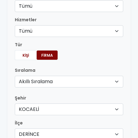
Tümü
Hizmetler
Tümü
Tür
KIŞI
FIRMA
Sıralama
Akıllı Sıralama
Şehir
KOCAELİ
İlçe
DERİNCE