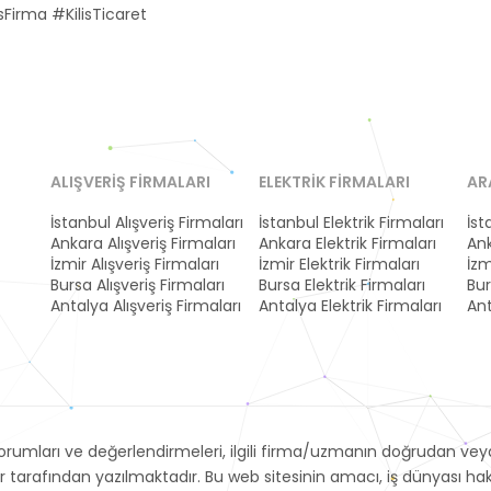
Firma #KilisTicaret
ALIŞVERIŞ FIRMALARI
ELEKTRIK FIRMALARI
AR
İstanbul Alışveriş Firmaları
İstanbul Elektrik Firmaları
İst
Ankara Alışveriş Firmaları
Ankara Elektrik Firmaları
Ank
İzmir Alışveriş Firmaları
İzmir Elektrik Firmaları
İzm
Bursa Alışveriş Firmaları
Bursa Elektrik Firmaları
Bur
Antalya Alışveriş Firmaları
Antalya Elektrik Firmaları
Ant
umları ve değerlendirmeleri, ilgili firma/uzmanın doğrudan veya 
r tarafından yazılmaktadır. Bu web sitesinin amacı, iş dünyası h