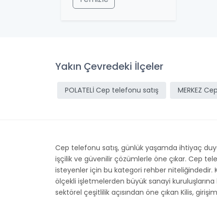
Yakın Çevredeki İlçeler
POLATELİ Cep telefonu satış
MERKEZ Cep 
Cep telefonu satış, günlük yaşamda ihtiyaç duyul
işçilik ve güvenilir çözümlerle öne çıkar. Cep t
isteyenler için bu kategori rehber niteliğindedir. 
ölçekli işletmelerden büyük sanayi kuruluşlarına
sektörel çeşitlilik açısından öne çıkan Kilis, giri