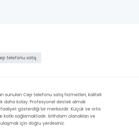
ep telefonu satış
 sunulan Cep telefonu satış hizmetleri, kaliteli
 çok daha kolay. Profesyonel destek almak
ın faaliyet gösterdiği bir merkezdir. Küçük ve orta
e katkı sağlamaktadır. İstihdam olanakları ve
ne ulaşmak için doğru yerdesiniz.