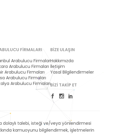
ABULUCU FIRMALARI
BIZE ULAŞIN
anbul Arabulucu Firmaları
Hakkımızda
ara Arabulucu Firmaları
İletişim
ir Arabulucu Firmaları
Yasal Bilgilendirmeler
sa Arabulucu Firmaları
alya Arabulucu Firmaları
BIZI TAKIP ET
dolaylı talebi, isteği ve/veya yönlendirmesi
akkında kamuoyunu bilgilendirmek, işletmelerin