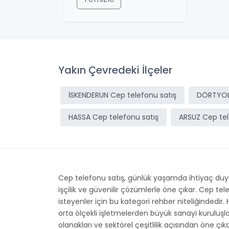
Yakın Çevredeki İlçeler
İSKENDERUN Cep telefonu satış
DÖRTYOL 
HASSA Cep telefonu satış
ARSUZ Cep tel
Cep telefonu satış, günlük yaşamda ihtiyaç duyul
işçilik ve güvenilir çözümlerle öne çıkar. Cep t
isteyenler için bu kategori rehber niteliğindedir.
orta ölçekli işletmelerden büyük sanayi kuruluş
olanakları ve sektörel çeşitlilik açısından öne çı