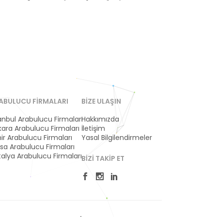
ABULUCU FIRMALARI
BIZE ULAŞIN
anbul Arabulucu Firmaları
Hakkımızda
ara Arabulucu Firmaları
İletişim
ir Arabulucu Firmaları
Yasal Bilgilendirmeler
sa Arabulucu Firmaları
alya Arabulucu Firmaları
BIZI TAKIP ET