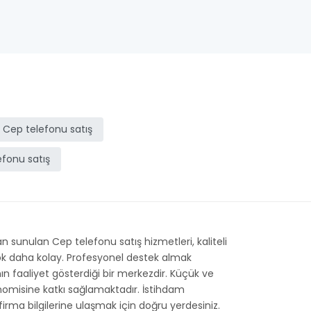
 Cep telefonu satış
efonu satış
 sunulan Cep telefonu satış hizmetleri, kaliteli
 çok daha kolay. Profesyonel destek almak
nın faaliyet gösterdiği bir merkezdir. Küçük ve
onomisine katkı sağlamaktadır. İstihdam
 firma bilgilerine ulaşmak için doğru yerdesiniz.