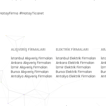
HatayFirma #HatayTicaret
ALIŞVERIŞ FIRMALARI
ELEKTRIK FIRMALARI
AR
İstanbul Alışveriş Firmaları
İstanbul Elektrik Firmaları
İst
Ankara Alışveriş Firmaları
Ankara Elektrik Firmaları
Ank
İzmir Alışveriş Firmaları
İzmir Elektrik Firmaları
İzm
Bursa Alışveriş Firmaları
Bursa Elektrik Firmaları
Bur
Antalya Alışveriş Firmaları
Antalya Elektrik Firmaları
Ant