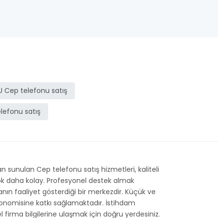
U Cep telefonu satış
lefonu satış
 sunulan Cep telefonu satış hizmetleri, kaliteli
 çok daha kolay. Profesyonel destek almak
manın faaliyet gösterdiği bir merkezdir. Küçük ve
konomisine katkı sağlamaktadır. İstihdam
el firma bilgilerine ulaşmak için doğru yerdesiniz.