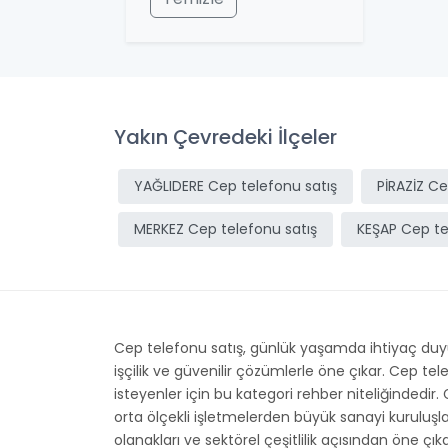
Yakın Çevredeki İlçeler
YAĞLIDERE Cep telefonu satış
PİRAZİZ Ce
MERKEZ Cep telefonu satış
KEŞAP Cep te
Cep telefonu satış, günlük yaşamda ihtiyaç duyul
işçilik ve güvenilir çözümlerle öne çıkar. Cep t
isteyenler için bu kategori rehber niteliğindedir.
orta ölçekli işletmelerden büyük sanayi kuruluş
olanakları ve sektörel çeşitlilik açısından öne çı