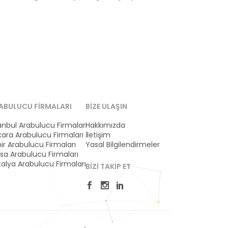
ABULUCU FIRMALARI
BIZE ULAŞIN
anbul Arabulucu Firmaları
Hakkımızda
ara Arabulucu Firmaları
İletişim
ir Arabulucu Firmaları
Yasal Bilgilendirmeler
sa Arabulucu Firmaları
alya Arabulucu Firmaları
BIZI TAKIP ET