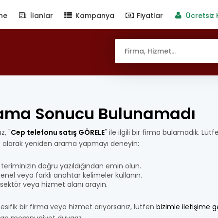
ne
İlanlar
Kampanya
Fiyatlar
Ücretsiz 
ama Sonucu Bulunamadı
z, "
Cep telefonu satış GÖRELE
" ile ilgili bir firma bulamadık. Lüt
e alarak yeniden arama yapmayı deneyin:
teriminizin doğru yazıldığından emin olun.
nel veya farklı anahtar kelimeler kullanın.
bir sektör veya hizmet alanı arayın.
esifik bir firma veya hizmet arıyorsanız, lütfen
bizimle iletişime 