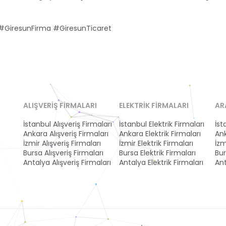
#GiresunFirma #GiresunTicaret
ALIŞVERIŞ FIRMALARI
ELEKTRIK FIRMALARI
AR
İstanbul Alışveriş Firmaları
İstanbul Elektrik Firmaları
İst
Ankara Alışveriş Firmaları
Ankara Elektrik Firmaları
Ank
İzmir Alışveriş Firmaları
İzmir Elektrik Firmaları
İzm
Bursa Alışveriş Firmaları
Bursa Elektrik Firmaları
Bur
Antalya Alışveriş Firmaları
Antalya Elektrik Firmaları
Ant