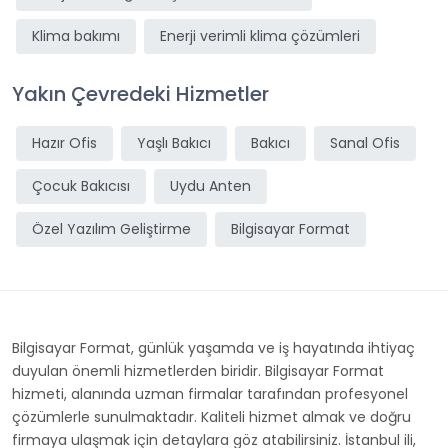
Klima bakımı
Enerji verimli klima çözümleri
Yakın Çevredeki Hizmetler
Hazır Ofis
Yaşlı Bakıcı
Bakıcı
Sanal Ofis
Çocuk Bakıcısı
Uydu Anten
Özel Yazılım Geliştirme
Bilgisayar Format
Bilgisayar Format, günlük yaşamda ve iş hayatında ihtiyaç
duyulan önemli hizmetlerden biridir. Bilgisayar Format
hizmeti, alanında uzman firmalar tarafından profesyonel
çözümlerle sunulmaktadır. Kaliteli hizmet almak ve doğru
firmaya ulaşmak için detaylara göz atabilirsiniz. İstanbul ili,