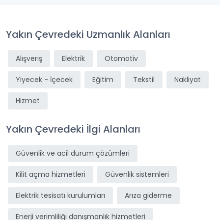
Yakın Çevredeki Uzmanlık Alanları
Alışveriş
Elektrik
Otomotiv
Yiyecek - İçecek
Eğitim
Tekstil
Nakliyat
Hizmet
Yakın Çevredeki İlgi Alanları
Güvenlik ve acil durum çözümleri
Kilit açma hizmetleri
Güvenlik sistemleri
Elektrik tesisatı kurulumları
Arıza giderme
Enerji verimliliği danışmanlık hizmetleri