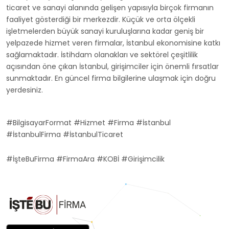
ticaret ve sanayi alanında gelişen yapısıyla birçok firmanın
faaliyet gösterdiği bir merkezdir. Küçük ve orta ölçekli
işletmelerden büyük sanayi kuruluşlarına kadar geniş bir
yelpazede hizmet veren firmalar, İstanbul ekonomisine katkı
sağlamaktadır. İstihdam olanakları ve sektörel çeşitlilik
açısından öne çıkan İstanbul, girişimciler için önemli fırsatlar
sunmaktadır. En güncel firma bilgilerine ulaşmak için doğru
yerdesiniz.
#BilgisayarFormat #Hizmet #Firma #İstanbul
#İstanbulFirma #İstanbulTicaret
#İşteBuFirma #FirmaAra #KOBİ #Girişimcilik