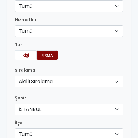
Tümü
Hizmetler
Tümü
Tür
KIŞI
FIRMA
Sıralama
Akıllı Sıralama
Şehir
İSTANBUL
İlçe
Tümü