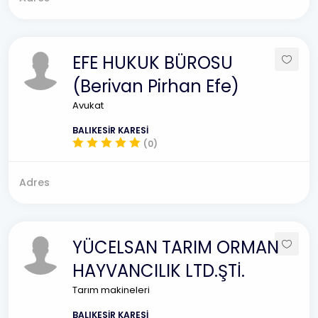
EFE HUKUK BÜROSU
(Berivan Pirhan Efe)
Avukat
BALIKESİR KARESİ
(0)
Adres
YÜCELSAN TARIM ORMAN
HAYVANCILIK LTD.ŞTİ.
Tarım makineleri
BALIKESİR KARESİ