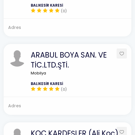
BALIKESİR KARESİ
(0)
Adres
ARABUL BOYA SAN. VE
TİC.LTD.ŞTİ.
Mobilya
BALIKESİR KARESİ
(0)
Adres
KOÇ KARDEŞLER (Ali Koç)