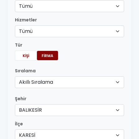
Tümü
Hizmetler
Tümü
Tür
KIŞI
FIRMA
Sıralama
Akıllı Sıralama
Şehir
BALIKESİR
İlçe
KARESİ