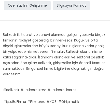
Özel Yazılım Geliştirme
Bilgisayar Format
Balikesir ili, ticaret ve sanayi alanında gelişen yapısıyla birçok
firmanın faaliyet gösterdiği bir merkezdir. Küçük ve orta
ölçekli işletmelerden büyük sanayi kuruluşlarına kadar geniş
bir yelpazede hizmet veren firmalar, Balikesir ekonomisine
katkı sağlamaktadır. İstihdam olanakları ve sektörel çeşitlilik
açısından öne çıkan Balikesir, girişimciler için önemli fırsatlar
sunmaktadır. En güncel firma bilgilerine ulaşmak için doğru
yerdesiniz.
#Balikesir #BalikesirFirma #BalikesirTicaret
#İşteBuFirma #FirmaAra #KOBİ #Girişimcilik