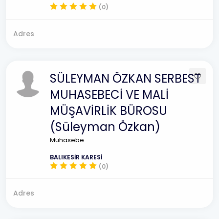
(0)
Adres
SÜLEYMAN ÖZKAN SERBEST
MUHASEBECİ VE MALİ
MÜŞAVİRLİK BÜROSU
(Süleyman Özkan)
Muhasebe
BALIKESİR KARESİ
(0)
Adres