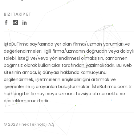
BIZI TAKIP ET
İşteBuFirma sayfasında yer alan firma/uzman yorumları ve
değerlendirmeleri, ilgili firma/uzmanın doğrudan veya dolaylı
talebi, isteği ve/veya yönlendirmesi olmaksızın, tamamen
bağımsız olarak kullanıcılar tarafından yazılmaktadır. Bu web
sitesinin amacı, iş dünyası hakkında kamuoyunu
bilgilendirmek, işletmelerin erişilebilirliğini artırmak ve
işverenler ile iş arayanları buluşturmaktır. İsteBufirma.com.tr
herhangi bir firmayı veya uzmanı tavsiye etmemekte ve
desteklememektedir.
© 2023 Finex Teknoloji A.Ş.