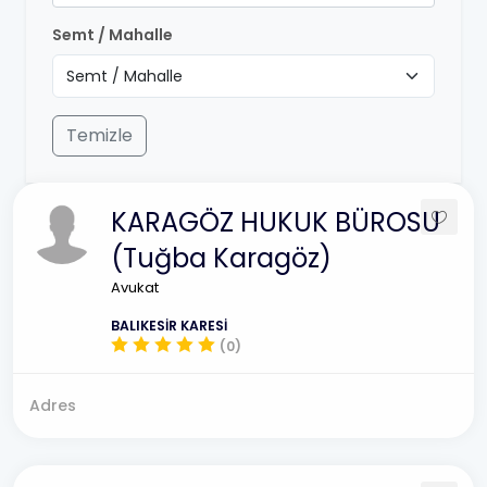
Semt / Mahalle
Temizle
KARAGÖZ HUKUK BÜROSU
(Tuğba Karagöz)
Avukat
BALIKESİR KARESİ
(0)
Adres