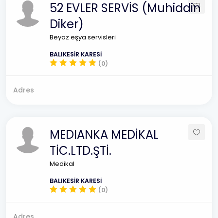
52 EVLER SERVİS (Muhiddin
Diker)
Beyaz eşya servisleri
BALIKESİR KARESİ
(0)
Adres
MEDIANKA MEDİKAL
TİC.LTD.ŞTİ.
Medikal
BALIKESİR KARESİ
(0)
Adres