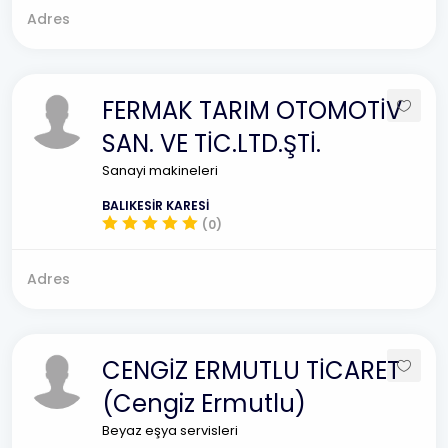
Adres
FERMAK TARIM OTOMOTİV
SAN. VE TİC.LTD.ŞTİ.
Sanayi makineleri
BALIKESİR KARESİ
(0)
Adres
CENGİZ ERMUTLU TİCARET
(Cengiz Ermutlu)
Beyaz eşya servisleri