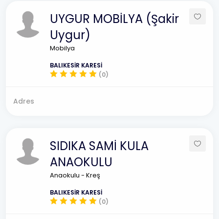
UYGUR MOBİLYA (Şakir
Uygur)
Mobilya
BALIKESİR KARESİ
(0)
Adres
SIDIKA SAMİ KULA
ANAOKULU
Anaokulu - Kreş
BALIKESİR KARESİ
(0)