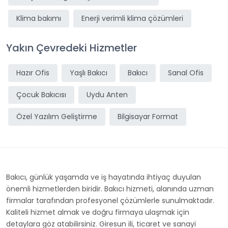
Klima bakımı
Enerji verimli klima çözümleri
Yakın Çevredeki Hizmetler
Hazır Ofis
Yaşlı Bakıcı
Bakıcı
Sanal Ofis
Çocuk Bakıcısı
Uydu Anten
Özel Yazılım Geliştirme
Bilgisayar Format
Bakıcı, günlük yaşamda ve iş hayatında ihtiyaç duyulan
önemli hizmetlerden biridir. Bakıcı hizmeti, alanında uzman
firmalar tarafından profesyonel çözümlerle sunulmaktadır.
Kaliteli hizmet almak ve doğru firmaya ulaşmak için
detaylara göz atabilirsiniz. Giresun ili, ticaret ve sanayi