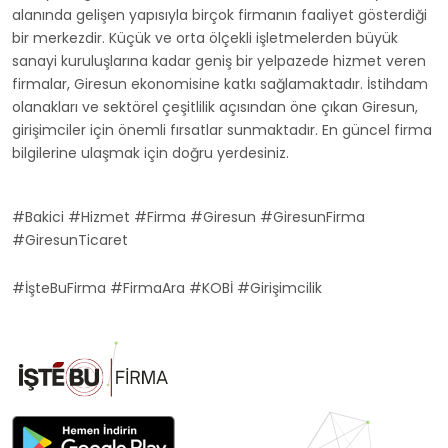
alanında gelişen yapısıyla birçok firmanın faaliyet gösterdiği
bir merkezdir. Küçük ve orta ölçekli işletmelerden büyük
sanayi kuruluşlarına kadar geniş bir yelpazede hizmet veren
firmalar, Giresun ekonomisine katkı sağlamaktadır. İstihdam
olanakları ve sektörel çeşitlilik açısından öne çıkan Giresun,
girişimciler için önemli fırsatlar sunmaktadır. En güncel firma
bilgilerine ulaşmak için doğru yerdesiniz.
#Bakici #Hizmet #Firma #Giresun #GiresunFirma
#GiresunTicaret
#İşteBuFirma #FirmaAra #KOBİ #Girişimcilik