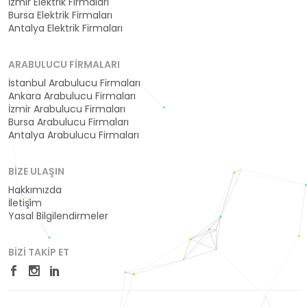
İzmir Elektrik Firmaları
Bursa Elektrik Firmaları
Antalya Elektrik Firmaları
ARABULUCU FIRMALARI
İstanbul Arabulucu Firmaları
Ankara Arabulucu Firmaları
İzmir Arabulucu Firmaları
Bursa Arabulucu Firmaları
Antalya Arabulucu Firmaları
BIZE ULAŞIN
Hakkımızda
İletişim
Yasal Bilgilendirmeler
BIZI TAKIP ET