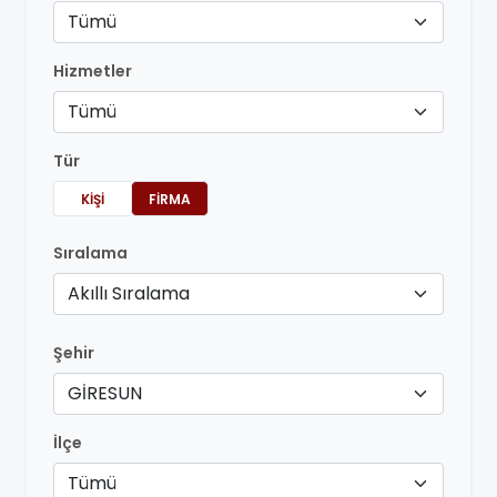
Tümü
Hizmetler
Tümü
Tür
KIŞI
FIRMA
Sıralama
Akıllı Sıralama
Şehir
GİRESUN
İlçe
Tümü