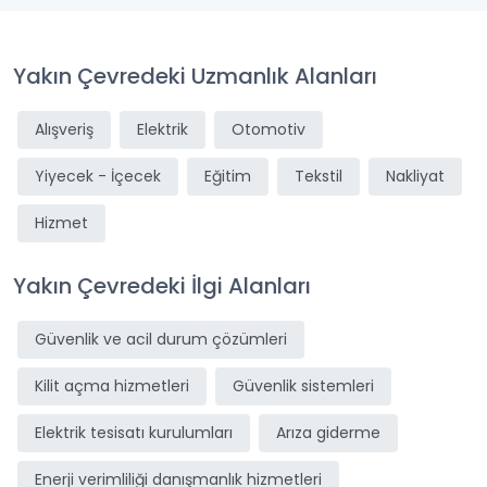
Yakın Çevredeki Uzmanlık Alanları
Alışveriş
Elektrik
Otomotiv
Yiyecek - İçecek
Eğitim
Tekstil
Nakliyat
Hizmet
Yakın Çevredeki İlgi Alanları
Güvenlik ve acil durum çözümleri
Kilit açma hizmetleri
Güvenlik sistemleri
Elektrik tesisatı kurulumları
Arıza giderme
Enerji verimliliği danışmanlık hizmetleri