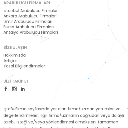
ARABULUCU FIRMALARI
İstanbul Arabulucu Firmaları
Ankara Arabulucu Firmaları
İzmir Arabulucu Firmaları
Bursa Arabulucu Firmaları
Antalya Arabulucu Firmaları
BIZE ULAŞIN
Hakkımızda
İletişim
Yasal Bilgilendirmeler
BIZI TAKIP ET
İşteBuFirma sayfasında yer alan firma/uzman yorumları ve
değerlendirmeleri, ilgili firma/uzmanın doğrudan veya dolaylı
talebi, isteği ve/veya yönlendirmesi olmaksızın, tamamen