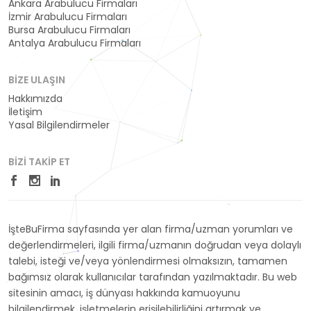
Ankara Arabulucu Firmaları
İzmir Arabulucu Firmaları
Bursa Arabulucu Firmaları
Antalya Arabulucu Firmaları
BIZE ULAŞIN
Hakkımızda
İletişim
Yasal Bilgilendirmeler
BIZI TAKIP ET
İşteBuFirma sayfasında yer alan firma/uzman yorumları ve
değerlendirmeleri, ilgili firma/uzmanın doğrudan veya dolaylı
talebi, isteği ve/veya yönlendirmesi olmaksızın, tamamen
bağımsız olarak kullanıcılar tarafından yazılmaktadır. Bu web
sitesinin amacı, iş dünyası hakkında kamuoyunu
bilgilendirmek, işletmelerin erişilebilirliğini artırmak ve