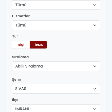
Tümü
Hizmetler
Tümü
Tür
KIŞI
FIRMA
Sıralama
Akıllı Sıralama
Şehir
SİVAS
İlçe
İMRANLI