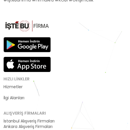
#İşteBuFirma #FirmaAra #KOBİ #Girişimcilik
HIZLI LINKLER
Hizmetler
Kategoriler
İlgi Alanları
ALIŞVERIŞ FIRMALARI
İstanbul Alışveriş Firmaları
Ankara Alışveriş Firmaları