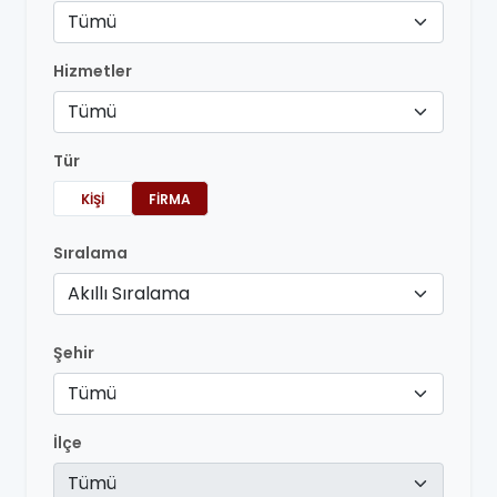
Tümü
Hizmetler
Tümü
Tür
KIŞI
FIRMA
Sıralama
Akıllı Sıralama
Şehir
Tümü
İlçe
Tümü