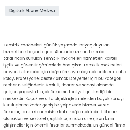
Digiturk Abone Merkezi
Temizlik makineleri, günlük yaşamda ihtiyaç duyulan
hizmetlerin başında gelir. Alanında uzman firmalar
tarafından sunulan Temizlik makineleri hizmetleri, kaliteli
işçilik ve güvenilir çözümlerle öne çıkar. Temizlik makineleri
arayan kullanıcılar için doğru firmaya ulaşmak artık çok daha
kolay. Profesyonel destek almak isteyenler için bu kategori
rehber niteliğindedir. İzmir ili, ticaret ve sanayi alanında
gelişen yapısıyla birçok firmanın faaliyet gösterdiği bir
merkezdir. Küçük ve orta ölçekli işletmelerden büyük sanayi
kuruluşlarına kadar geniş bir yelpazede hizmet veren
firmalar, İzmir ekonomisine katkı sağlamaktadır. İstihdam
olanakları ve sektörel çeşitlilik açısından öne çıkan İzmir,
girişimciler için önemli fırsatlar sunmaktadır. En güncel firma