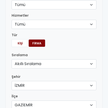
Tümü
Hizmetler
Tümü
Tür
KIŞI
FIRMA
Sıralama
Akıllı Sıralama
Şehir
İZMİR
İlçe
GAZİEMİR