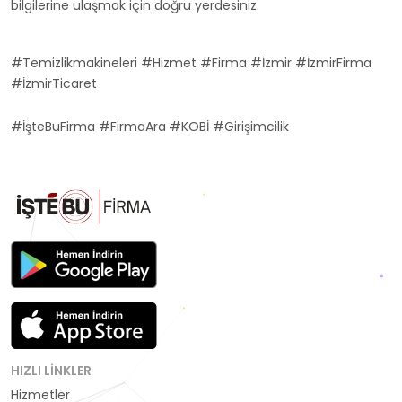
bilgilerine ulaşmak için doğru yerdesiniz.
#Temizlikmakineleri #Hizmet #Firma #İzmir #İzmirFirma
#İzmirTicaret
#İşteBuFirma #FirmaAra #KOBİ #Girişimcilik
HIZLI LINKLER
Hizmetler