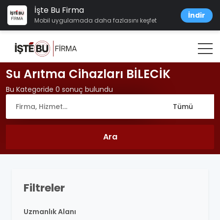
İşte Bu Firma
İndir
Mobil uygulamada daha fazlasını keşfet
Su Arıtma Cihazları BİLECİK
Bu Kategoride 0 sonuç bulundu
Filtreler
Uzmanlık Alanı