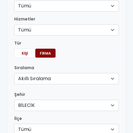
Tümü
Hizmetler
Tümü
Tür
KIŞI
FIRMA
Sıralama
Akıllı Sıralama
Şehir
BİLECİK
İlçe
Tümü