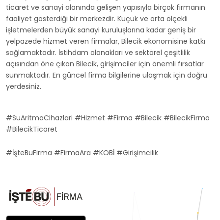
ticaret ve sanayi alanında gelişen yapısıyla birçok firmanın
faaliyet gösterdiği bir merkezdir. Küçük ve orta ölçekli
işletmelerden büyük sanayi kuruluşlarına kadar geniş bir
yelpazede hizmet veren firmalar, Bilecik ekonomisine katkı
sağlamaktadır. İstihdam olanakları ve sektörel çeşitlilik
açısından öne çıkan Bilecik, girişimciler için önemli fırsatlar
sunmaktadır. En güncel firma bilgilerine ulaşmak için doğru
yerdesiniz.
#SuAritmaCihazlari #Hizmet #Firma #Bilecik #BilecikFirma
#BilecikTicaret
#İşteBuFirma #FirmaAra #KOBİ #Girişimcilik