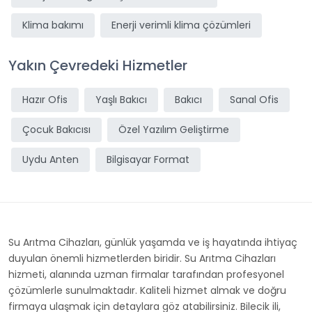
Klima bakımı
Enerji verimli klima çözümleri
Yakın Çevredeki Hizmetler
Hazır Ofis
Yaşlı Bakıcı
Bakıcı
Sanal Ofis
Çocuk Bakıcısı
Özel Yazılım Geliştirme
Uydu Anten
Bilgisayar Format
Su Arıtma Cihazları, günlük yaşamda ve iş hayatında ihtiyaç
duyulan önemli hizmetlerden biridir. Su Arıtma Cihazları
hizmeti, alanında uzman firmalar tarafından profesyonel
çözümlerle sunulmaktadır. Kaliteli hizmet almak ve doğru
firmaya ulaşmak için detaylara göz atabilirsiniz. Bilecik ili,