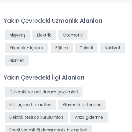
Yakın Çevredeki Uzmanlık Alanları
Alışveriş
Elektrik
Otomotiv
Yiyecek - İçecek
Eğitim
Tekstil
Nakliyat
Hizmet
Yakın Çevredeki İlgi Alanları
Güvenlik ve acil durum çözümleri
Kilit açma hizmetleri
Güvenlik sistemleri
Elektrik tesisatı kurulumları
Arıza giderme
Enerji verimliliği danışmanlık hizmetleri