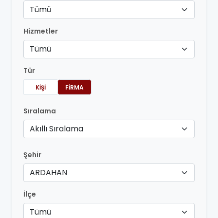
Tümü
Hizmetler
Tümü
Tür
KIŞI
FIRMA
Sıralama
Akıllı Sıralama
Şehir
ARDAHAN
İlçe
Tümü