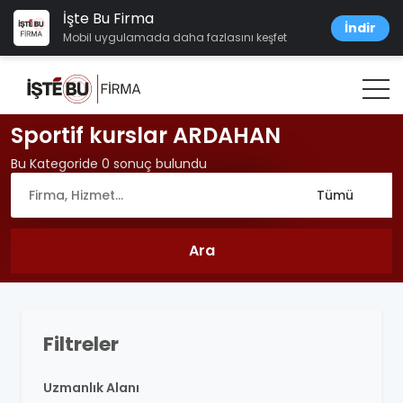
İşte Bu Firma
İndir
Mobil uygulamada daha fazlasını keşfet
Sportif kurslar ARDAHAN
Bu Kategoride 0 sonuç bulundu
Filtreler
Uzmanlık Alanı