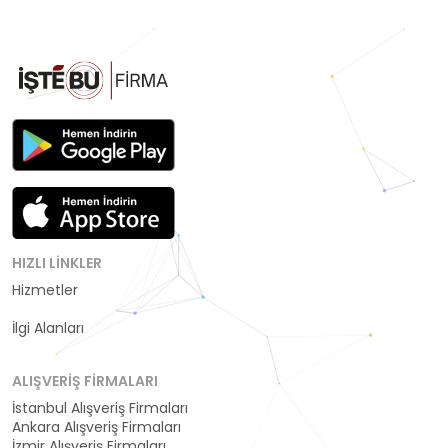
HIZLI LINKLER
Hizmetler
Kategoriler
İlgi Alanları
ALIŞVERIŞ FIRMALARI
İstanbul Alışveriş Firmaları
Ankara Alışveriş Firmaları
İzmir Alışveriş Firmaları