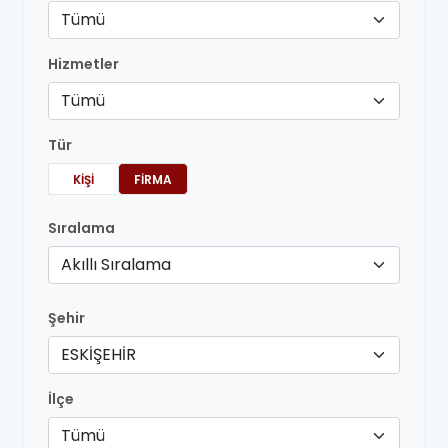
Tümü
Hizmetler
Tümü
Tür
KIŞI
FIRMA
Sıralama
Akıllı Sıralama
Şehir
ESKİŞEHİR
İlçe
Tümü