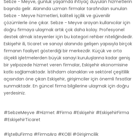
Sebze - Meyve, günlük yaşamda ihtiyaç duyulan hizmetlerin
başında gelir. Alanında uzman firmalar tarafından sunulan
Sebze - Meyve hizmetleri, kaliteli işçilik ve güvenilir
çözümlerle öne çıkar. Sebze - Meyve arayan kullanıcılar için
doğru firmaya ulaşmak artık çok daha kolay. Profesyonel
destek almak isteyenler için bu kategori rehber niteliğindedir.
Eskişehir ili, ticaret ve sanayi alanında gelişen yapısıyla birçok
firmanın faaliyet gösterdiği bir merkezdir. Küçük ve orta
ölçekli işletmelerden büyük sanayi kuruluşlarına kadar geniş
bir yelpazede hizmet veren firmalar, Eskişehir ekonomisine
katkı sağlamaktadır. İstihdam olanakları ve sektörel çeşitlilik
açısından öne çıkan Eskişehir, girişimciler için önemli fırsatlar
sunmaktadır. En güncel firma bilgilerine ulaşmak için doğru
yerdesiniz.
#SebzeMeyve #Hizmet #Firma #Eskişehir #EskişehirFirma
#EskişehirTicaret
#İşteBuFirma #FirmaAra #KOBİ #Girişimcilik