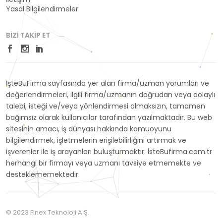
Yasal Bilgilendirmeler
BIZI TAKIP ET
İşteBuFirma sayfasında yer alan firma/uzman yorumları ve
değerlendirmeleri, ilgili firma/uzmanın doğrudan veya dolaylı
talebi, isteği ve/veya yönlendirmesi olmaksızın, tamamen
bağımsız olarak kullanıcılar tarafından yazılmaktadır. Bu web
sitesinin amacı, iş dünyası hakkında kamuoyunu
bilgilendirmek, işletmelerin erişilebilirliğini artırmak ve
işverenler ile iş arayanları buluşturmaktır. İsteBufirma.com.tr
herhangi bir firmayı veya uzmanı tavsiye etmemekte ve
desteklememektedir.
© 2023 Finex Teknoloji A.Ş.