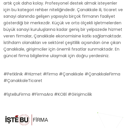
artık çok daha kolay. Profesyonel destek almak isteyenler
için bu kategori rehber niteliğindedir. Çanakkale ili, ticaret ve
sanayi alanında gelişen yapısıyla birçok firmanın faaliyet
gösterdiği bir merkezdir. Küçük ve orta ölçekli işletmelerden
büyük sanayi kuruluşlarına kadar geniş bir yelpazede hizmet
veren firmalar, Çanakkale ekonomisine katkı sağlamaktadır.
İstihdam olanakları ve sektörel çeşitlilik açısından öne çıkan
Çanakkale, girişimciler için önemli fırsatlar sunmaktadır. En
güncel firma bilgilerine ulaşmak için doğru yerdesiniz.
#Petklinik #Hizmet #Firma #Çanakkale #ÇanakkaleFirma
#ÇanakkaleTicaret
#İşteBuFirma #FirmaAra #KOBİ #Girişimcilik