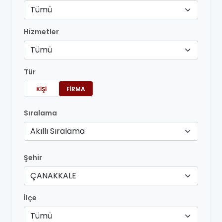
Tümü
Hizmetler
Tümü
Tür
KIŞI
FIRMA
Sıralama
Akıllı Sıralama
Şehir
ÇANAKKALE
İlçe
Tümü