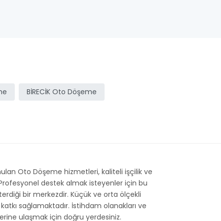
me
BİRECİK Oto Döşeme
n Oto Döşeme hizmetleri, kaliteli işçilik ve
Profesyonel destek almak isteyenler için bu
terdiği bir merkezdir. Küçük ve orta ölçekli
katkı sağlamaktadır. İstihdam olanakları ve
ilerine ulaşmak için doğru yerdesiniz.