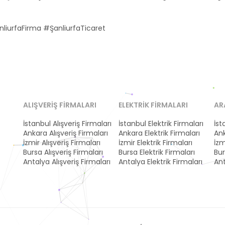
iurfaFirma #ŞanliurfaTicaret
ALIŞVERIŞ FIRMALARI
ELEKTRIK FIRMALARI
AR
İstanbul Alışveriş Firmaları
İstanbul Elektrik Firmaları
İst
Ankara Alışveriş Firmaları
Ankara Elektrik Firmaları
Ank
İzmir Alışveriş Firmaları
İzmir Elektrik Firmaları
İzm
Bursa Alışveriş Firmaları
Bursa Elektrik Firmaları
Bur
Antalya Alışveriş Firmaları
Antalya Elektrik Firmaları
Ant