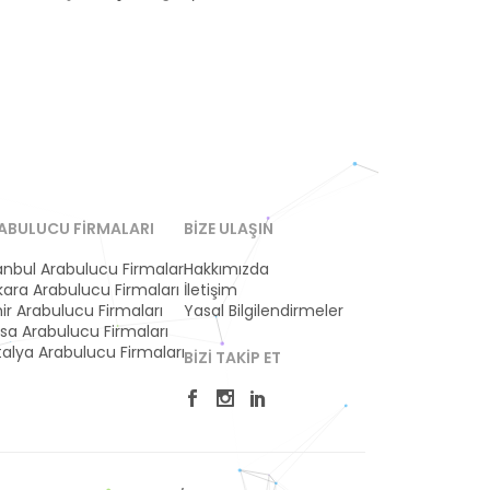
ABULUCU FIRMALARI
BIZE ULAŞIN
anbul Arabulucu Firmaları
Hakkımızda
ara Arabulucu Firmaları
İletişim
ir Arabulucu Firmaları
Yasal Bilgilendirmeler
sa Arabulucu Firmaları
alya Arabulucu Firmaları
BIZI TAKIP ET