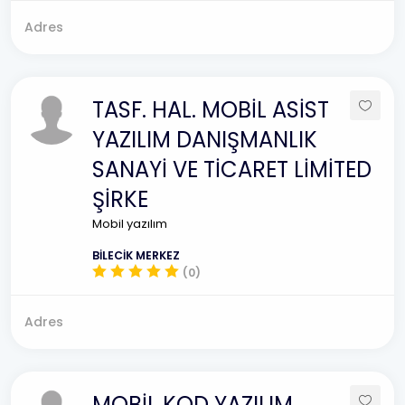
Adres
TASF. HAL. MOBİL ASİST
YAZILIM DANIŞMANLIK
SANAYİ VE TİCARET LİMİTED
ŞİRKE
Mobil yazılım
BİLECİK MERKEZ
(0)
Adres
MOBİL KOD YAZILIM