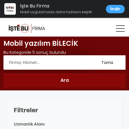
İşte Bu Firma
İndir
Mobil uygulamada daha fazlasını keşfet
Mobil yazılım BİLECİK
Bu Kategoride 5 sonuç bulundu
Filtreler
Uzmanlık Alanı