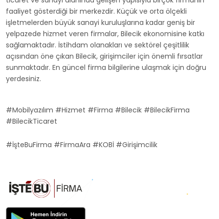
ticaret ve sanayi alanında gelişen yapısıyla birçok firmanın
faaliyet gösterdiği bir merkezdir. Küçük ve orta ölçekli
işletmelerden büyük sanayi kuruluşlarına kadar geniş bir
yelpazede hizmet veren firmalar, Bilecik ekonomisine katkı
sağlamaktadır. İstihdam olanakları ve sektörel çeşitlilik
açısından öne çıkan Bilecik, girişimciler için önemli fırsatlar
sunmaktadır. En güncel firma bilgilerine ulaşmak için doğru
yerdesiniz.
#Mobilyazılım #Hizmet #Firma #Bilecik #BilecikFirma
#BilecikTicaret
#İşteBuFirma #FirmaAra #KOBİ #Girişimcilik