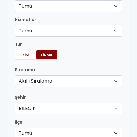
Tümü
Hizmetler
Tümü
Tür
KIŞI
FIRMA
Sıralama
Akıllı Sıralama
Şehir
BİLECİK
İlçe
Tümü