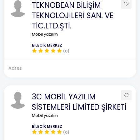
TEKNOBEAN BİLİŞİM
TEKNOLOJİLERİ SAN. VE
TİC.LTD.ŞTİ.
Mobil yazılım
BİLECİK MERKEZ
(0)
Adres
3C MOBİL YAZILIM
SİSTEMLERİ LİMİTED ŞİRKETİ
Mobil yazılım
BİLECİK MERKEZ
(0)