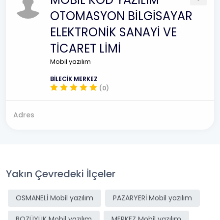
OTOMASYON BİLGİSAYAR
ELEKTRONİK SANAYİ VE
TİCARET LİMİ
Mobil yazılım
BİLECİK MERKEZ
(0)
Adres
Yakın Çevredeki İlçeler
OSMANELİ Mobil yazılım
PAZARYERİ Mobil yazılım
BOZÜYÜK Mobil yazılım
MERKEZ Mobil yazılım