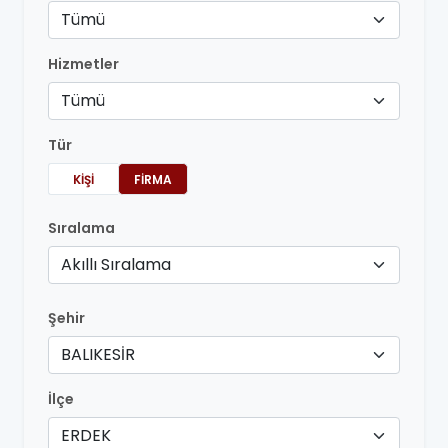
Tümü
Hizmetler
Tümü
Tür
KIŞI
FIRMA
Sıralama
Akıllı Sıralama
Şehir
BALIKESİR
İlçe
ERDEK