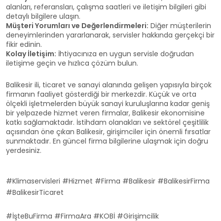
alanları, referansları, çalışma saatleri ve iletişim bilgileri gibi
detaylı bilgilere ulaşın.
Müşteri Yorumları ve Değerlendirmeleri:
Diğer müşterilerin
deneyimlerinden yararlanarak, servisler hakkında gerçekçi bir
fikir edinin.
Kolay İletişim:
İhtiyacınıza en uygun servisle doğrudan
iletişime geçin ve hızlıca çözüm bulun.
Balikesir ili, ticaret ve sanayi alanında gelişen yapısıyla birçok
firmanın faaliyet gösterdiği bir merkezdir. Küçük ve orta
ölçekli işletmelerden büyük sanayi kuruluşlarına kadar geniş
bir yelpazede hizmet veren firmalar, Balikesir ekonomisine
katkı sağlamaktadır. İstihdam olanakları ve sektörel çeşitlilik
açısından öne çıkan Balikesir, girişimciler için önemli fırsatlar
sunmaktadır. En güncel firma bilgilerine ulaşmak için doğru
yerdesiniz.
#Klimaservisleri #Hizmet #Firma #Balikesir #BalikesirFirma
#BalikesirTicaret
#İşteBuFirma #FirmaAra #KOBİ #Girişimcilik