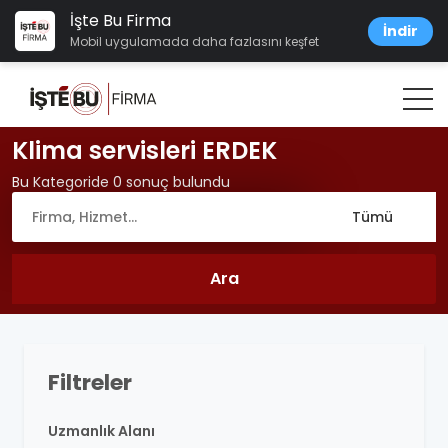
İşte Bu Firma
İndir
Mobil uygulamada daha fazlasını keşfet
Klima servisleri ERDEK
Bu Kategoride 0 sonuç bulundu
Filtreler
Uzmanlık Alanı