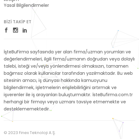
Yasal Bilgilendirmeler
BIZI TAKIP ET
İşteBuFirma sayfasında yer alan firma/uzman yorumları ve
değerlendirmeleri, ilgili firma/uzmanın doğrudan veya dolaylı
talebi, isteği ve/veya yönlendirmesi olmaksızın, tamamen
bağımsız olarak kullanıcılar tarafından yazılmaktadır. Bu web
sitesinin amacı, iş dünyası hakkında kamuoyunu
bilgilendirmek, işletmelerin erişilebilirliğini artırmak ve
işverenler ile iş arayanları buluşturmaktır. İsteBufirma.com.tr
herhangi bir firmayı veya uzmanı tavsiye etmemekte ve
desteklememektedir.
© 2023 Finex Teknoloji A.Ş.