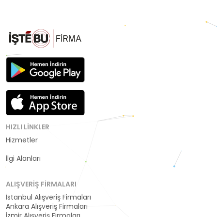
HIZLI LINKLER
Hizmetler
Kategoriler
İlgi Alanları
ALIŞVERIŞ FIRMALARI
İstanbul Alışveriş Firmaları
Ankara Alışveriş Firmaları
İzmir Alışveriş Firmaları