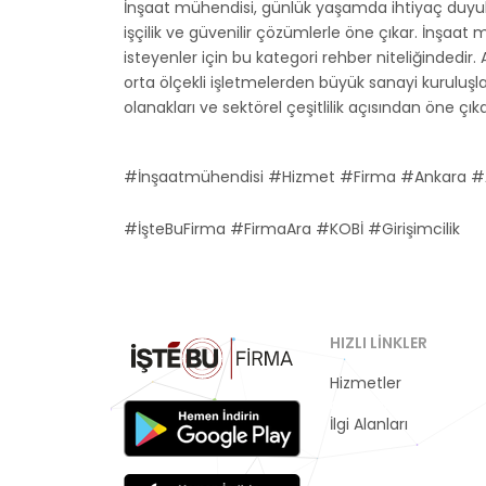
İnşaat mühendisi, günlük yaşamda ihtiyaç duyula
işçilik ve güvenilir çözümlerle öne çıkar. İnşaa
isteyenler için bu kategori rehber niteliğindedir.
orta ölçekli işletmelerden büyük sanayi kuruluş
olanakları ve sektörel çeşitlilik açısından öne çı
#İnşaatmühendisi #Hizmet #Firma #Ankara #
#İşteBuFirma #FirmaAra #KOBİ #Girişimcilik
HIZLI LINKLER
Hizmetler
Kategoriler
İlgi Alanları