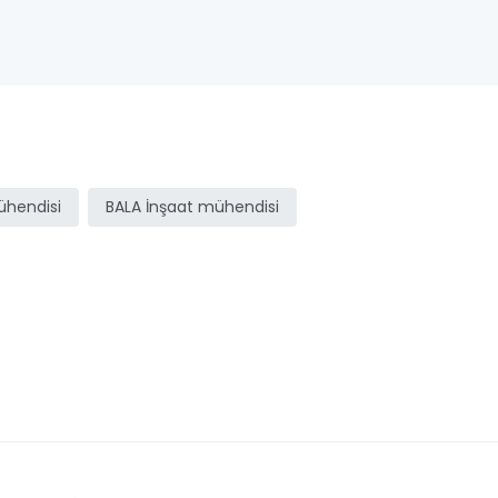
ühendisi
BALA İnşaat mühendisi