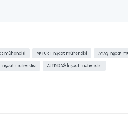
at mühendisi
AKYURT İnşaat mühendisi
AYAŞ İnşaat m
 İnşaat mühendisi
ALTINDAĞ İnşaat mühendisi