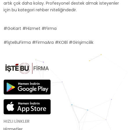
artık çok daha kolay. Profesyonel destek almak isteyenler
için bu kategori rehber niteliğindedir.
#GoKart #Hizmet #Firma
#İşteBuFirma #FirmaAra #KOBİ #Girişimcilik
HIZLI LINKLER
Hizmetler