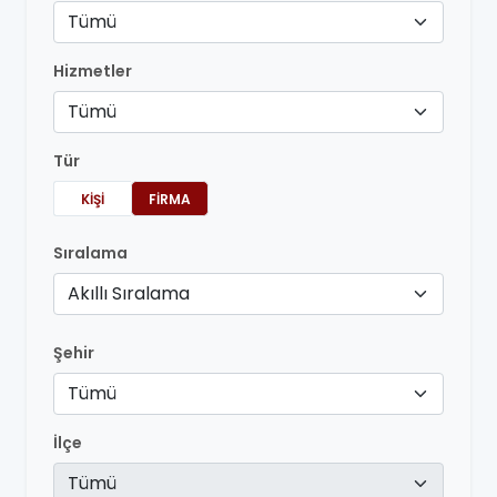
Tümü
Hizmetler
Tümü
Tür
KIŞI
FIRMA
Sıralama
Akıllı Sıralama
Şehir
Tümü
İlçe
Tümü