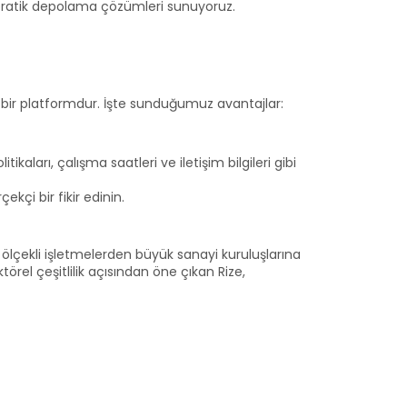
 pratik depolama çözümleri sunuyoruz.
 bir platformdur. İşte sunduğumuz avantajlar:
ikaları, çalışma saatleri ve iletişim bilgileri gibi
kçi bir fikir edinin.
a ölçekli işletmelerden büyük sanayi kuruluşlarına
rel çeşitlilik açısından öne çıkan Rize,