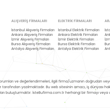
ALIŞVERIŞ FIRMALARI
ELEKTRIK FIRMALARI
AR
İstanbul Alışveriş Firmaları
İstanbul Elektrik Firmaları
İst
Ankara Alışveriş Firmaları
Ankara Elektrik Firmaları
Ank
İzmir Alışveriş Firmaları
İzmir Elektrik Firmaları
İzm
Bursa Alışveriş Firmaları
Bursa Elektrik Firmaları
Bur
Antalya Alışveriş Firmaları
Antalya Elektrik Firmaları
Ant
umları ve değerlendirmeleri, ilgili firma/uzmanın doğrudan veya 
r tarafından yazılmaktadır. Bu web sitesinin amacı, iş dünyası h
arayanları buluşturmaktır. İsteBufirma.com.tr herhangi bir firmayı 