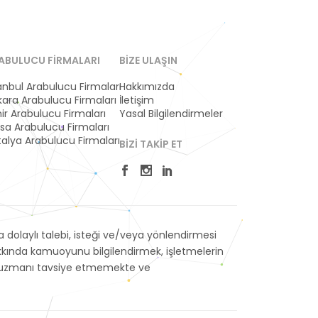
ABULUCU FIRMALARI
BIZE ULAŞIN
anbul Arabulucu Firmaları
Hakkımızda
ara Arabulucu Firmaları
İletişim
ir Arabulucu Firmaları
Yasal Bilgilendirmeler
sa Arabulucu Firmaları
alya Arabulucu Firmaları
BIZI TAKIP ET
dolaylı talebi, isteği ve/veya yönlendirmesi
akkında kamuoyunu bilgilendirmek, işletmelerin
veya uzmanı tavsiye etmemekte ve