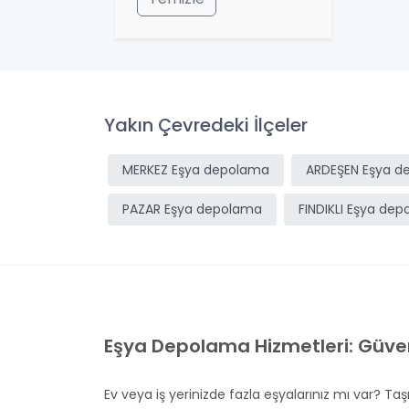
Yakın Çevredeki İlçeler
MERKEZ Eşya depolama
ARDEŞEN Eşya d
PAZAR Eşya depolama
FINDIKLI Eşya de
Eşya Depolama Hizmetleri: Güven
Ev veya iş yerinizde fazla eşyalarınız mı var? T