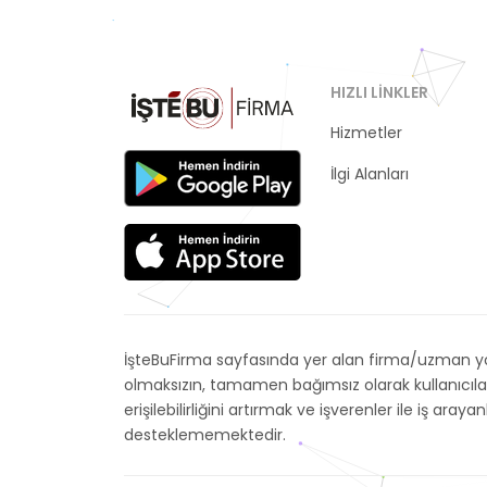
HIZLI LINKLER
Hizmetler
Kategoriler
İlgi Alanları
İşteBuFirma sayfasında yer alan firma/uzman yor
olmaksızın, tamamen bağımsız olarak kullanıcıla
erişilebilirliğini artırmak ve işverenler ile iş 
desteklememektedir.