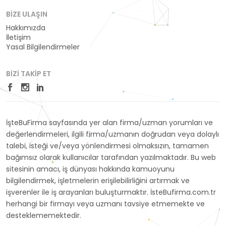
BIZE ULAŞIN
Hakkımızda
İletişim
Yasal Bilgilendirmeler
BIZI TAKIP ET
İşteBuFirma sayfasında yer alan firma/uzman yorumları ve
değerlendirmeleri, ilgili firma/uzmanın doğrudan veya dolaylı
talebi, isteği ve/veya yönlendirmesi olmaksızın, tamamen
bağımsız olarak kullanıcılar tarafından yazılmaktadır. Bu web
sitesinin amacı, iş dünyası hakkında kamuoyunu
bilgilendirmek, işletmelerin erişilebilirliğini artırmak ve
işverenler ile iş arayanları buluşturmaktır. İsteBufirma.com.tr
herhangi bir firmayı veya uzmanı tavsiye etmemekte ve
desteklememektedir.