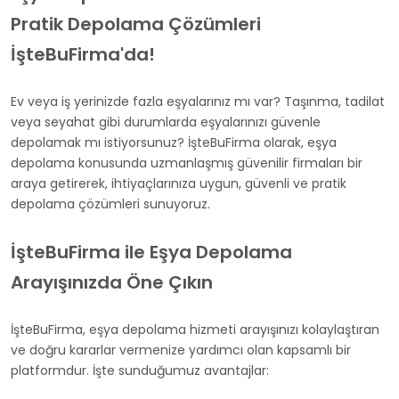
Pratik Depolama Çözümleri
İşteBuFirma'da!
Ev veya iş yerinizde fazla eşyalarınız mı var? Taşınma, tadilat
veya seyahat gibi durumlarda eşyalarınızı güvenle
depolamak mı istiyorsunuz? İşteBuFirma olarak, eşya
depolama konusunda uzmanlaşmış güvenilir firmaları bir
araya getirerek, ihtiyaçlarınıza uygun, güvenli ve pratik
depolama çözümleri sunuyoruz.
İşteBuFirma ile Eşya Depolama
Arayışınızda Öne Çıkın
İşteBuFirma, eşya depolama hizmeti arayışınızı kolaylaştıran
ve doğru kararlar vermenize yardımcı olan kapsamlı bir
platformdur. İşte sunduğumuz avantajlar: