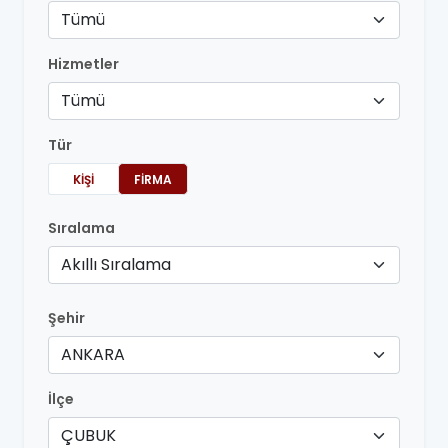
Tümü
Hizmetler
Tümü
Tür
KIŞI
FIRMA
Sıralama
Akıllı Sıralama
Şehir
ANKARA
İlçe
ÇUBUK