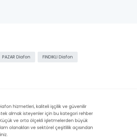
PAZAR Diafon
FINDIKLI Diafon
 hizmetleri, kaliteli işçilik ve güvenilir
tek almak isteyenler için bu kategori rehber
r. Küçük ve orta ölçekli işletmelerden büyük
m olanakları ve sektörel çeşitlilik açısından
niz.