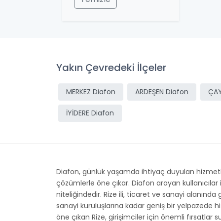
Yakın Çevredeki İlçeler
MERKEZ Diafon
ARDEŞEN Diafon
ÇAY
İYİDERE Diafon
Diafon, günlük yaşamda ihtiyaç duyulan hizmetleri
çözümlerle öne çıkar. Diafon arayan kullanıcılar
niteliğindedir. Rize ili, ticaret ve sanayi alanın
sanayi kuruluşlarına kadar geniş bir yelpazede hi
öne çıkan Rize, girişimciler için önemli fırsatlar