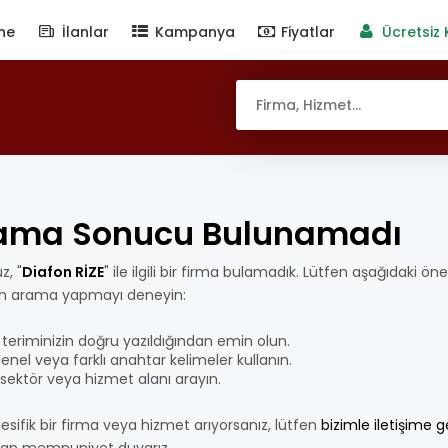
ne
İlanlar
Kampanya
Fiyatlar
Ücretsiz 
ama Sonucu Bulunamadı
z, "
Diafon RİZE
" ile ilgili bir firma bulamadık. Lütfen aşağıdaki öne
n arama yapmayı deneyin:
teriminizin doğru yazıldığından emin olun.
nel veya farklı anahtar kelimeler kullanın.
bir sektör veya hizmet alanı arayın.
esifik bir firma veya hizmet arıyorsanız, lütfen
bizimle iletişime 