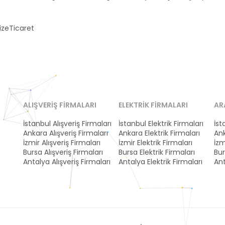
zeTicaret
ALIŞVERIŞ FIRMALARI
ELEKTRIK FIRMALARI
AR
İstanbul Alışveriş Firmaları
İstanbul Elektrik Firmaları
İst
Ankara Alışveriş Firmaları
Ankara Elektrik Firmaları
Ank
İzmir Alışveriş Firmaları
İzmir Elektrik Firmaları
İzm
Bursa Alışveriş Firmaları
Bursa Elektrik Firmaları
Bur
Antalya Alışveriş Firmaları
Antalya Elektrik Firmaları
Ant