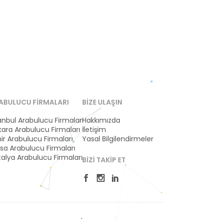
ABULUCU FIRMALARI
BIZE ULAŞIN
anbul Arabulucu Firmaları
Hakkımızda
ara Arabulucu Firmaları
İletişim
ir Arabulucu Firmaları
Yasal Bilgilendirmeler
sa Arabulucu Firmaları
alya Arabulucu Firmaları
BIZI TAKIP ET