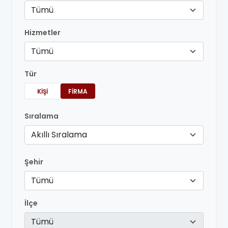
Tümü
Hizmetler
Tümü
Tür
KIŞI
FIRMA
Sıralama
Akıllı Sıralama
Şehir
Tümü
İlçe
Tümü