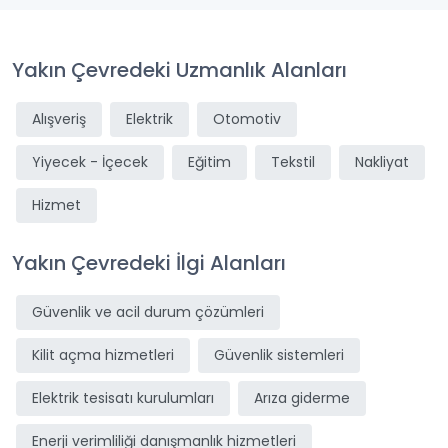
Yakın Çevredeki Uzmanlık Alanları
Alışveriş
Elektrik
Otomotiv
Yiyecek - İçecek
Eğitim
Tekstil
Nakliyat
Hizmet
Yakın Çevredeki İlgi Alanları
Güvenlik ve acil durum çözümleri
Kilit açma hizmetleri
Güvenlik sistemleri
Elektrik tesisatı kurulumları
Arıza giderme
Enerji verimliliği danışmanlık hizmetleri