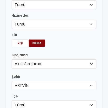
Tümü
Hizmetler
Tümü
Tür
KIŞI
FIRMA
Sıralama
Akıllı Sıralama
Şehir
ARTVİN
İlçe
Tümü