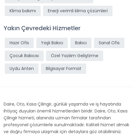
Klima bakımı
Enerji verimli klima çözümleri
Yakın Çevredeki Hizmetler
Hazır Ofis
Yaşlı Bakıcı
Bakıcı
Sanal Ofis
Çocuk Bakıcısı
Özel Yazılım Geliştirme
Uydu Anten
Bilgisayar Format
Daire, Oto, Kasa Çilingir, günlük yaşamda ve iş hayatında
ihtiyaç duyulan önemli hizmetlerden biridir. Daire, Oto, Kasa
Çilingir hizmeti, alanında uzman firmalar tarafından
profesyonel çözümlerle sunulmaktadır. Kaliteli hizmet almak
ve doğru firmaya ulaşmak için detaylara göz atabilirsiniz.