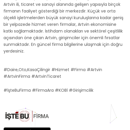
Artvin ili, ticaret ve sanayi alanında gelişen yapısıyla birçok
firmanın faaliyet gösterdiği bir merkezdir. Küçük ve orta
ölçekli işletmelerden büyük sanayi kuruluşlarına kadar geniş
bir yelpazede hizmet veren firmalar, Artvin ekonomisine
katkı sağlamaktadır. İstihdam olanakları ve sektörel çeşitlilik
açısından öne çıkan Artvin, girişimciler için önemli fırsatlar
sunmaktadır. En güncel firma bilgilerine ulaşmak için doğru
yerdesiniz.
#Daire,Oto,KasaÇilingir #Hizmet #Firma #Artvin
#ArtvinFirma #ArtvinTicaret
#İşteBuFirma #FirmaAra #KOBİ #Girişimcilik