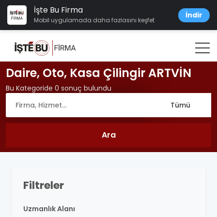
İşte Bu Firma
İndir
Mobil uygulamada daha fazlasını keşfet
Daire, Oto, Kasa Çilingir ARTVİN
Bu Kategoride 0 sonuç bulundu
Filtreler
Uzmanlık Alanı