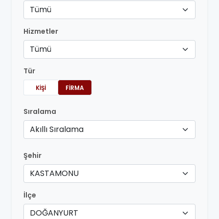
Tümü
Hizmetler
Tümü
Tür
KIŞI
FIRMA
Sıralama
Akıllı Sıralama
Şehir
KASTAMONU
İlçe
DOĞANYURT