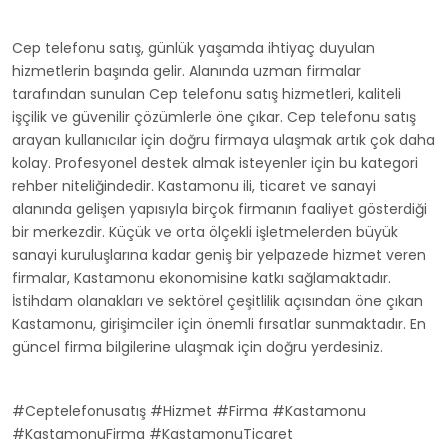
Cep telefonu satış, günlük yaşamda ihtiyaç duyulan
hizmetlerin başında gelir. Alanında uzman firmalar
tarafından sunulan Cep telefonu satış hizmetleri, kaliteli
işçilik ve güvenilir çözümlerle öne çıkar. Cep telefonu satış
arayan kullanıcılar için doğru firmaya ulaşmak artık çok daha
kolay. Profesyonel destek almak isteyenler için bu kategori
rehber niteliğindedir. Kastamonu ili, ticaret ve sanayi
alanında gelişen yapısıyla birçok firmanın faaliyet gösterdiği
bir merkezdir. Küçük ve orta ölçekli işletmelerden büyük
sanayi kuruluşlarına kadar geniş bir yelpazede hizmet veren
firmalar, Kastamonu ekonomisine katkı sağlamaktadır.
İstihdam olanakları ve sektörel çeşitlilik açısından öne çıkan
Kastamonu, girişimciler için önemli fırsatlar sunmaktadır. En
güncel firma bilgilerine ulaşmak için doğru yerdesiniz.
#Ceptelefonusatış #Hizmet #Firma #Kastamonu
#KastamonuFirma #KastamonuTicaret