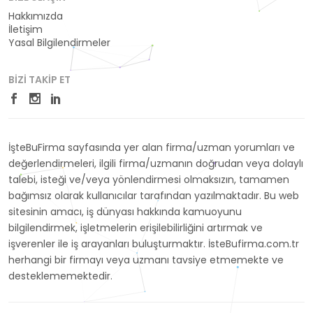
Hakkımızda
İletişim
Yasal Bilgilendirmeler
BIZI TAKIP ET
İşteBuFirma sayfasında yer alan firma/uzman yorumları ve
değerlendirmeleri, ilgili firma/uzmanın doğrudan veya dolaylı
talebi, isteği ve/veya yönlendirmesi olmaksızın, tamamen
bağımsız olarak kullanıcılar tarafından yazılmaktadır. Bu web
sitesinin amacı, iş dünyası hakkında kamuoyunu
bilgilendirmek, işletmelerin erişilebilirliğini artırmak ve
işverenler ile iş arayanları buluşturmaktır. İsteBufirma.com.tr
herhangi bir firmayı veya uzmanı tavsiye etmemekte ve
desteklememektedir.