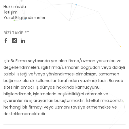
Hakkımızda
İletişim
Yasal Bilgilendirmeler
BIZI TAKIP ET
İşteBuFirma sayfasında yer alan firma/uzman yorumları ve
değerlendirmeleri, ilgili firma/uzmanın doğrudan veya dolaylı
talebi, isteği ve/veya yönlendirmesi olmaksızın, tamamen
bağımsız olarak kullanıcılar tarafından yazılmaktadır. Bu web
sitesinin amacı, iş dünyası hakkında kamuoyunu
bilgilendirmek, işletmelerin erişilebilirliğini artırmak ve
işverenler ile iş arayanları buluşturmaktır. İsteBufirma.com.tr
herhangi bir firmayı veya uzmanı tavsiye etmemekte ve
desteklememektedir.