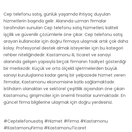
Cep telefonu satış, günlük yaşamda ihtiyaç duyulan
hizmetlerin başında gelir. Alanında uzman firmalar
tarafından sunulan Cep telefonu satış hizmetleri, kaliteli
işçilik ve güvenilir çözümlerle öne çıkar. Cep telefonu satış
arayan kullanıcılar için doğru firmaya ulaşmak artık çok daha
kolay. Profesyonel destek almak isteyenler için bu kategori
rehber niteliğindedir. Kastamonu ili, ticaret ve sanayi
alanında gelişen yapısıyla birçok firmanın faaliyet gösterdiği
bir merkezdir. Küçük ve orta ölçekli işletmelerden büyük
sanayi kuruluşlarına kadar geniş bir yelpazede hizmet veren
firmalar, Kastamonu ekonomisine katkı sağlamaktadır.
İstihdam olanakları ve sektörel çeşitlilik açısından öne çıkan
Kastamonu, girişimciler için önemli fırsatlar sunmaktadır. En
güncel firma bilgilerine ulaşmak için doğru yerdesiniz.
#Ceptelefonusatış #Hizmet #Firma #Kastamonu
#KastamonuFirma #KastamonuTicaret