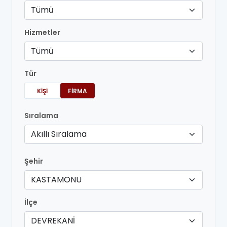
Tümü
Hizmetler
Tümü
Tür
KIŞI
FIRMA
Sıralama
Akıllı Sıralama
Şehir
KASTAMONU
İlçe
DEVREKANİ