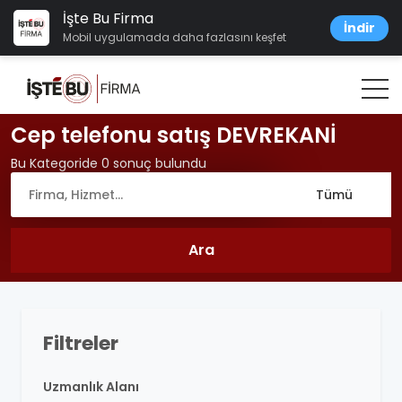
İşte Bu Firma
İndir
Mobil uygulamada daha fazlasını keşfet
Cep telefonu satış DEVREKANİ
Bu Kategoride 0 sonuç bulundu
Filtreler
Uzmanlık Alanı