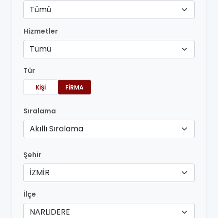
Tümü
Hizmetler
Tümü
Tür
KIŞI
FIRMA
Sıralama
Akıllı Sıralama
Şehir
İZMİR
İlçe
NARLIDERE