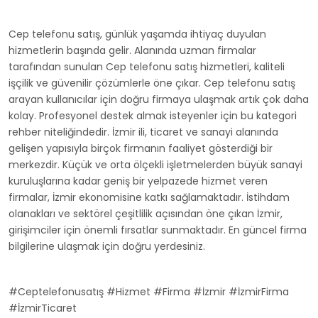
Cep telefonu satış, günlük yaşamda ihtiyaç duyulan
hizmetlerin başında gelir. Alanında uzman firmalar
tarafından sunulan Cep telefonu satış hizmetleri, kaliteli
işçilik ve güvenilir çözümlerle öne çıkar. Cep telefonu satış
arayan kullanıcılar için doğru firmaya ulaşmak artık çok daha
kolay. Profesyonel destek almak isteyenler için bu kategori
rehber niteliğindedir. İzmir ili, ticaret ve sanayi alanında
gelişen yapısıyla birçok firmanın faaliyet gösterdiği bir
merkezdir. Küçük ve orta ölçekli işletmelerden büyük sanayi
kuruluşlarına kadar geniş bir yelpazede hizmet veren
firmalar, İzmir ekonomisine katkı sağlamaktadır. İstihdam
olanakları ve sektörel çeşitlilik açısından öne çıkan İzmir,
girişimciler için önemli fırsatlar sunmaktadır. En güncel firma
bilgilerine ulaşmak için doğru yerdesiniz.
#Ceptelefonusatış #Hizmet #Firma #İzmir #İzmirFirma
#İzmirTicaret