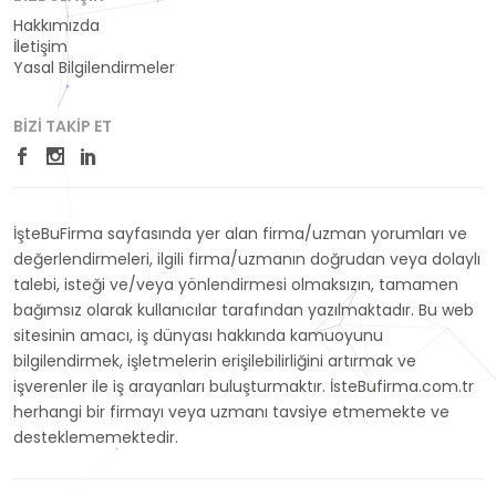
Hakkımızda
İletişim
Yasal Bilgilendirmeler
BIZI TAKIP ET
İşteBuFirma sayfasında yer alan firma/uzman yorumları ve
değerlendirmeleri, ilgili firma/uzmanın doğrudan veya dolaylı
talebi, isteği ve/veya yönlendirmesi olmaksızın, tamamen
bağımsız olarak kullanıcılar tarafından yazılmaktadır. Bu web
sitesinin amacı, iş dünyası hakkında kamuoyunu
bilgilendirmek, işletmelerin erişilebilirliğini artırmak ve
işverenler ile iş arayanları buluşturmaktır. İsteBufirma.com.tr
herhangi bir firmayı veya uzmanı tavsiye etmemekte ve
desteklememektedir.