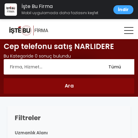
İşte Bu Firma
İndir
Mobil uygulamada daha fazlasını keşfet
Cep telefonu satış NARLIDERE
Bu Kategoride 0 sonuç bulundu
Filtreler
Uzmanlık Alanı