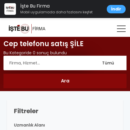
İşte Bu Firma
İndir
Mobil uygulamada daha fazlasını keşfet
Cep telefonu satış ŞİLE
Bu Kategoride 0 sonuç bulundu
Filtreler
Uzmanlık Alanı