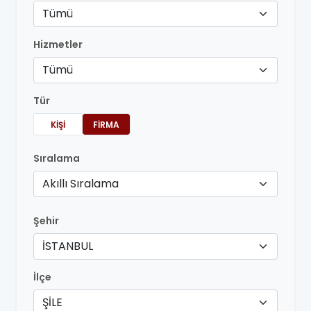
Tümü
Hizmetler
Tümü
Tür
KIŞI
FIRMA
Sıralama
Akıllı Sıralama
Şehir
İSTANBUL
İlçe
ŞİLE