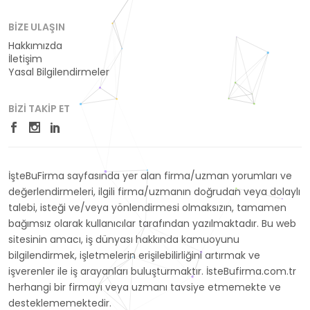
BIZE ULAŞIN
Hakkımızda
İletişim
Yasal Bilgilendirmeler
BIZI TAKIP ET
İşteBuFirma sayfasında yer alan firma/uzman yorumları ve
değerlendirmeleri, ilgili firma/uzmanın doğrudan veya dolaylı
talebi, isteği ve/veya yönlendirmesi olmaksızın, tamamen
bağımsız olarak kullanıcılar tarafından yazılmaktadır. Bu web
sitesinin amacı, iş dünyası hakkında kamuoyunu
bilgilendirmek, işletmelerin erişilebilirliğini artırmak ve
işverenler ile iş arayanları buluşturmaktır. İsteBufirma.com.tr
herhangi bir firmayı veya uzmanı tavsiye etmemekte ve
desteklememektedir.