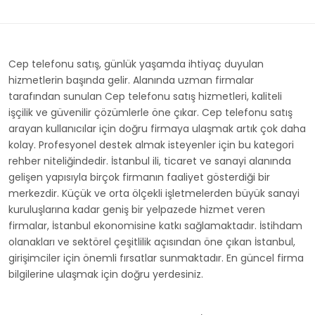
Cep telefonu satış, günlük yaşamda ihtiyaç duyulan
hizmetlerin başında gelir. Alanında uzman firmalar
tarafından sunulan Cep telefonu satış hizmetleri, kaliteli
işçilik ve güvenilir çözümlerle öne çıkar. Cep telefonu satış
arayan kullanıcılar için doğru firmaya ulaşmak artık çok daha
kolay. Profesyonel destek almak isteyenler için bu kategori
rehber niteliğindedir. İstanbul ili, ticaret ve sanayi alanında
gelişen yapısıyla birçok firmanın faaliyet gösterdiği bir
merkezdir. Küçük ve orta ölçekli işletmelerden büyük sanayi
kuruluşlarına kadar geniş bir yelpazede hizmet veren
firmalar, İstanbul ekonomisine katkı sağlamaktadır. İstihdam
olanakları ve sektörel çeşitlilik açısından öne çıkan İstanbul,
girişimciler için önemli fırsatlar sunmaktadır. En güncel firma
bilgilerine ulaşmak için doğru yerdesiniz.