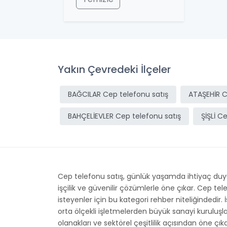
Yakın Çevredeki İlçeler
BAĞCILAR Cep telefonu satış
ATAŞEHİR C
BAHÇELİEVLER Cep telefonu satış
ŞİŞLİ C
Cep telefonu satış, günlük yaşamda ihtiyaç duyul
işçilik ve güvenilir çözümlerle öne çıkar. Cep t
isteyenler için bu kategori rehber niteliğindedir. 
orta ölçekli işletmelerden büyük sanayi kuruluşl
olanakları ve sektörel çeşitlilik açısından öne çık