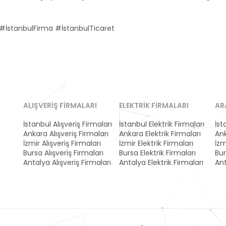
İstanbulFirma #İstanbulTicaret
ALIŞVERIŞ FIRMALARI
ELEKTRIK FIRMALARI
AR
İstanbul Alışveriş Firmaları
İstanbul Elektrik Firmaları
İst
Ankara Alışveriş Firmaları
Ankara Elektrik Firmaları
Ank
İzmir Alışveriş Firmaları
İzmir Elektrik Firmaları
İzm
Bursa Alışveriş Firmaları
Bursa Elektrik Firmaları
Bur
Antalya Alışveriş Firmaları
Antalya Elektrik Firmaları
Ant