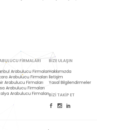
ABULUCU FIRMALARI
BIZE ULAŞIN
anbul Arabulucu Firmaları
Hakkımızda
ara Arabulucu Firmaları
İletişim
ir Arabulucu Firmaları
Yasal Bilgilendirmeler
sa Arabulucu Firmaları
alya Arabulucu Firmaları
BIZI TAKIP ET