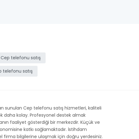
Cep telefonu satış
 telefonu satış
 sunulan Cep telefonu satış hizmetleri, kaliteli
 çok daha kolay. Profesyonel destek almak
rmanın faaliyet gösterdiği bir merkezdir. Küçük ve
ekonomisine katkı sağlamaktadır. İstihdam
el firma bilgilerine ulaşmak için doğru yerdesiniz.