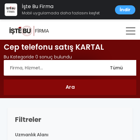
İşte Bu Firma
İndir
Mobil uygulamada daha fazlasını keşfet
Cep telefonu satış KARTAL
Bu Kategoride 0 sonuç bulundu
Filtreler
Uzmanlık Alanı