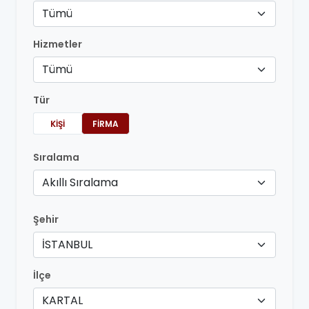
Tümü
Hizmetler
Tümü
Tür
KIŞI
FIRMA
Sıralama
Akıllı Sıralama
Şehir
İSTANBUL
İlçe
KARTAL