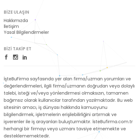
BIZE ULAŞIN
Hakkımızda
İletişim
Yasal Bilgilendirmeler
BIZI TAKIP ET
İşteBuFirma sayfasında yer alan firma/uzman yorumları ve
değerlendirmeleri, ilgili firma/uzmanın doğrudan veya dolaylı
talebi, isteği ve/veya yönlendirmesi olmaksızın, tamamen
bağımsız olarak kullanıcılar tarafından yazılmaktadır. Bu web
sitesinin amacı, iş dünyası hakkında kamuoyunu
bilgilendirmek, işletmelerin erişilebilirliğini artırmak ve
işverenler ile iş arayanları buluşturmaktır. İsteBufirma.com.tr
herhangi bir firmayı veya uzmanı tavsiye etmemekte ve
desteklememektedir.