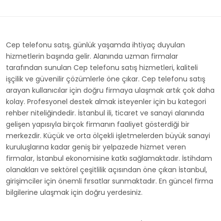
Cep telefonu satış, günlük yaşamda ihtiyaç duyulan
hizmetlerin başında gelir. Alanında uzman firmalar
tarafından sunulan Cep telefonu satış hizmetleri, kaliteli
işçilik ve güvenilir çözümlerle öne çıkar. Cep telefonu satış
arayan kullanıcılar için doğru firmaya ulaşmak artık çok daha
kolay. Profesyonel destek almak isteyenler için bu kategori
rehber niteliğindedir. İstanbul ili, ticaret ve sanayi alanında
gelişen yapısıyla birçok firmanın faaliyet gösterdiği bir
merkezdir. Küçük ve orta ölçekli işletmelerden büyük sanayi
kuruluşlarına kadar geniş bir yelpazede hizmet veren
firmalar, İstanbul ekonomisine katkı sağlamaktadır. İstihdam
olanakları ve sektörel çeşitlilik açısından öne çıkan İstanbul,
girişimciler için önemli fırsatlar sunmaktadır. En güncel firma
bilgilerine ulaşmak için doğru yerdesiniz.