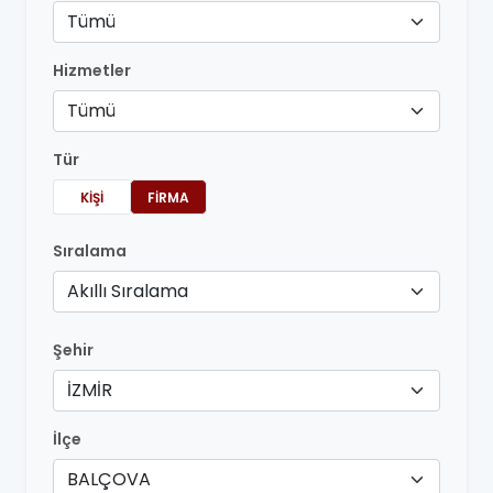
Tümü
Hizmetler
Tümü
Tür
KIŞI
FIRMA
Sıralama
Akıllı Sıralama
Şehir
İZMİR
İlçe
BALÇOVA