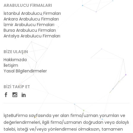
ARABULUCU FIRMALARI
İstanbul Arabulucu Firmaları
Ankara Arabulucu Firmaları
İzmir Arabulucu Firmaları
Bursa Arabulucu Firmaları
Antalya Arabulucu Firmaları
BIZE ULAŞIN
Hakkımızda
İletişim
Yasal Bilgilendirmeler
BIZI TAKIP ET
İşteBuFirma sayfasında yer alan firma/uzman yorumları ve
değerlendirmeleri, ilgili firma/uzmanın doğrudan veya dolaylı
talebi, isteği ve/veya yönlendirmesi olmaksızın, tamamen