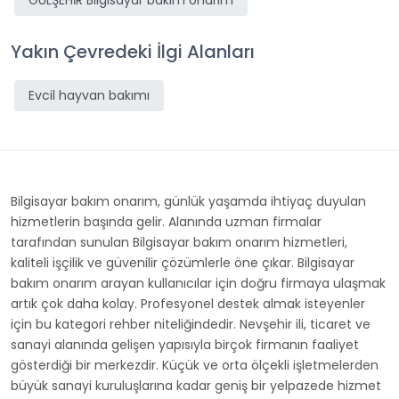
GÜLŞEHİR Bilgisayar bakım onarım
Yakın Çevredeki İlgi Alanları
Evcil hayvan bakımı
Bilgisayar bakım onarım, günlük yaşamda ihtiyaç duyulan
hizmetlerin başında gelir. Alanında uzman firmalar
tarafından sunulan Bilgisayar bakım onarım hizmetleri,
kaliteli işçilik ve güvenilir çözümlerle öne çıkar. Bilgisayar
bakım onarım arayan kullanıcılar için doğru firmaya ulaşmak
artık çok daha kolay. Profesyonel destek almak isteyenler
için bu kategori rehber niteliğindedir. Nevşehir ili, ticaret ve
sanayi alanında gelişen yapısıyla birçok firmanın faaliyet
gösterdiği bir merkezdir. Küçük ve orta ölçekli işletmelerden
büyük sanayi kuruluşlarına kadar geniş bir yelpazede hizmet