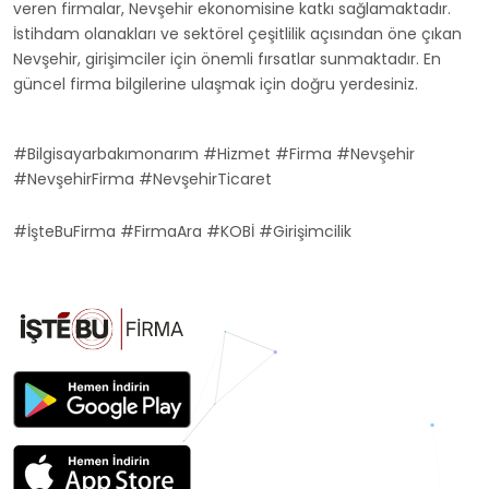
veren firmalar, Nevşehir ekonomisine katkı sağlamaktadır.
İstihdam olanakları ve sektörel çeşitlilik açısından öne çıkan
Nevşehir, girişimciler için önemli fırsatlar sunmaktadır. En
güncel firma bilgilerine ulaşmak için doğru yerdesiniz.
#Bilgisayarbakımonarım #Hizmet #Firma #Nevşehir
#NevşehirFirma #NevşehirTicaret
#İşteBuFirma #FirmaAra #KOBİ #Girişimcilik