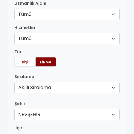
Uzmanlık Alanı
Tümü
Hizmetler
Tümü
Tür
KIŞI
FIRMA
Sıralama
Akıllı Sıralama
Şehir
NEVŞEHİR
İlçe