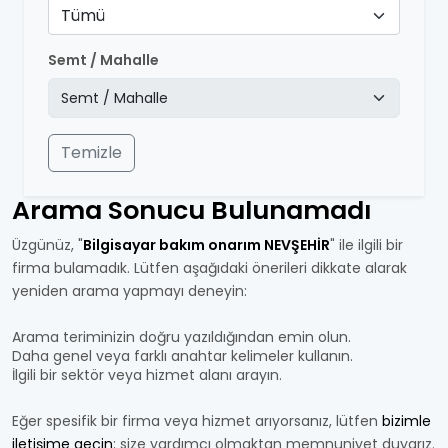
Tümü
Semt / Mahalle
Temizle
Arama Sonucu Bulunamadı
Üzgünüz, "
Bilgisayar bakım onarım NEVŞEHİR
" ile ilgili bir
firma bulamadık. Lütfen aşağıdaki önerileri dikkate alarak
yeniden arama yapmayı deneyin:
Arama teriminizin doğru yazıldığından emin olun.
Daha genel veya farklı anahtar kelimeler kullanın.
İlgili bir sektör veya hizmet alanı arayın.
Eğer spesifik bir firma veya hizmet arıyorsanız, lütfen
bizimle
iletişime geçin
; size yardımcı olmaktan memnuniyet duyarız.