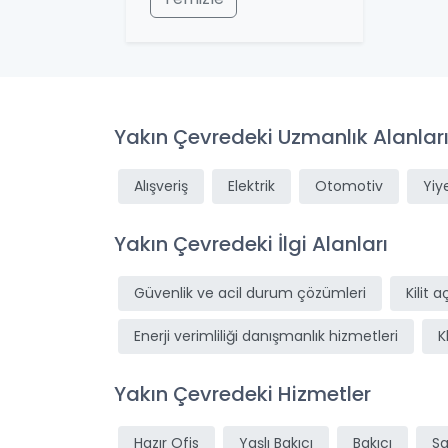
Yakın Çevredeki Uzmanlık Alanlar
Alışveriş
Elektrik
Otomotiv
Yiy
Yakın Çevredeki İlgi Alanları
Güvenlik ve acil durum çözümleri
Kilit 
Enerji verimliliği danışmanlık hizmetleri
K
Yakın Çevredeki Hizmetler
Hazır Ofis
Yaşlı Bakıcı
Bakıcı
Sa