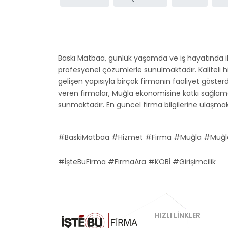
Baskı Matbaa, günlük yaşamda ve iş hayatında i
profesyonel çözümlerle sunulmaktadır. Kaliteli h
gelişen yapısıyla birçok firmanın faaliyet göster
veren firmalar, Muğla ekonomisine katkı sağlamakt
sunmaktadır. En güncel firma bilgilerine ulaşmak
#BaskiMatbaa #Hizmet #Firma #Muğla #Muğl
#İşteBuFirma #FirmaAra #KOBİ #Girişimcilik
HIZLI LINKLER