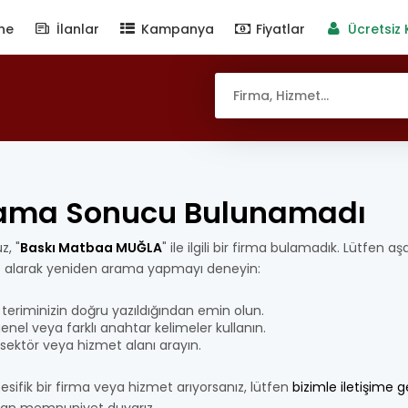
ne
İlanlar
Kampanya
Fiyatlar
Ücretsiz 
ama Sonucu Bulunamadı
z, "
Baskı Matbaa MUĞLA
" ile ilgili bir firma bulamadık. Lütfen aş
e alarak yeniden arama yapmayı deneyin:
teriminizin doğru yazıldığından emin olun.
nel veya farklı anahtar kelimeler kullanın.
bir sektör veya hizmet alanı arayın.
esifik bir firma veya hizmet arıyorsanız, lütfen
bizimle iletişime 