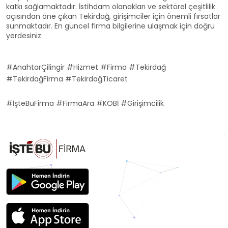
katkı sağlamaktadır. İstihdam olanakları ve sektörel çeşitlilik
açısından öne çıkan Tekirdağ, girişimciler için önemli fırsatlar
sunmaktadır. En güncel firma bilgilerine ulaşmak için doğru
yerdesiniz.
#AnahtarÇilingir #Hizmet #Firma #Tekirdağ
#TekirdağFirma #TekirdağTicaret
#İşteBuFirma #FirmaAra #KOBİ #Girişimcilik