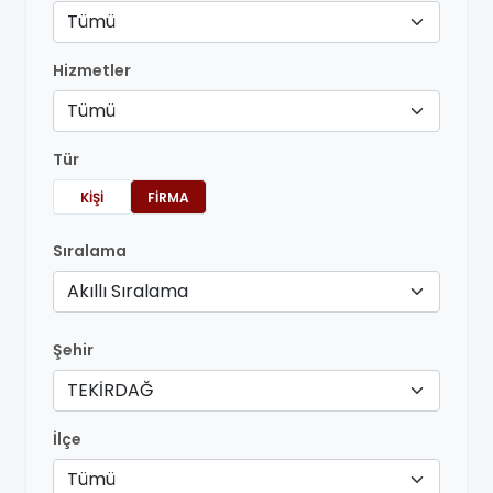
Tümü
Hizmetler
Tümü
Tür
KIŞI
FIRMA
Sıralama
Akıllı Sıralama
Şehir
TEKİRDAĞ
İlçe
Tümü