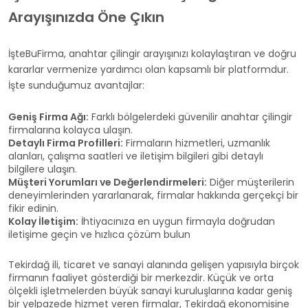
Arayışınızda Öne Çıkın
İşteBuFirma, anahtar çilingir arayışınızı kolaylaştıran ve doğru
kararlar vermenize yardımcı olan kapsamlı bir platformdur.
İşte sunduğumuz avantajlar:
Geniş Firma Ağı:
Farklı bölgelerdeki güvenilir anahtar çilingir
firmalarına kolayca ulaşın.
Detaylı Firma Profilleri:
Firmaların hizmetleri, uzmanlık
alanları, çalışma saatleri ve iletişim bilgileri gibi detaylı
bilgilere ulaşın.
Müşteri Yorumları ve Değerlendirmeleri:
Diğer müşterilerin
deneyimlerinden yararlanarak, firmalar hakkında gerçekçi bir
fikir edinin.
Kolay İletişim:
İhtiyacınıza en uygun firmayla doğrudan
iletişime geçin ve hızlıca çözüm bulun
Tekirdağ ili, ticaret ve sanayi alanında gelişen yapısıyla birçok
firmanın faaliyet gösterdiği bir merkezdir. Küçük ve orta
ölçekli işletmelerden büyük sanayi kuruluşlarına kadar geniş
bir yelpazede hizmet veren firmalar, Tekirdağ ekonomisine