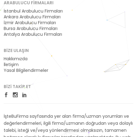
ARABULUCU FIRMALARI
İstanbul Arabulucu Firmaları
Ankara Arabulucu Firmaları
İzmir Arabulucu Firmaları
Bursa Arabulucu Firmaları
Antalya Arabulucu Firmaları
BIZE ULAŞIN
Hakkımızda
İletişim
Yasal Bilgilendirmeler
BIZI TAKIP ET
İşteBuFirma sayfasında yer alan firma/uzman yorumları ve
değerlendirmeleri, ilgili firma/uzmanın doğrudan veya dolaylı
talebi, isteği ve/veya yönlendirmesi olmaksızın, tamamen