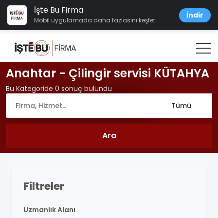
İşte Bu Firma
İndir
Mobil uygulamada daha fazlasını keşfet
Anahtar - Çilingir servisi KÜTAHYA
Bu Kategoride 0 sonuç bulundu
Filtreler
Uzmanlık Alanı