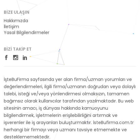
BIZE ULAŞIN
Hakkımızda
İletişim
Yasal Bilgilendirmeler
BIZI TAKIP ET
İşteBuFirma sayfasında yer alan firma/uzman yorumları ve
değerlendirmeleri, ilgili firma/uzmanın doğrudan veya dolaylı
talebi, isteği ve/veya yönlendirmesi olmaksızın, tamamen
bağımsız olarak kullanıcılar tarafından yazılmaktadır. Bu web
sitesinin amacı, iş dünyası hakkında kamuoyunu
bilgilendirmek, işletmelerin erişilebilirliğini artırmak ve
işverenler ile iş arayanları buluşturmaktır. İsteBufirma.com.tr
herhangi bir firmayı veya uzmanı tavsiye etmemekte ve
desteklememektedir.