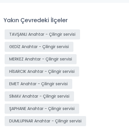
Yakın Çevredeki İlçeler
TAVŞANLI Anahtar - Çilingir servisi
GEDİZ Anahtar - Çilingir servisi
MERKEZ Anahtar - Çilingir servisi
HİSARCIK Anahtar - Çilingir servisi
EMET Anahtar - Çilingir servisi
SİMAV Anahtar - Çilingir servisi
ŞAPHANE Anahtar - Çilingir servisi
DUMLUPINAR Anahtar - Çilingir servisi