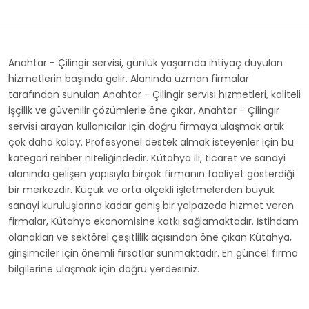
Anahtar - Çilingir servisi, günlük yaşamda ihtiyaç duyulan
hizmetlerin başında gelir. Alanında uzman firmalar
tarafından sunulan Anahtar - Çilingir servisi hizmetleri, kaliteli
işçilik ve güvenilir çözümlerle öne çıkar. Anahtar - Çilingir
servisi arayan kullanıcılar için doğru firmaya ulaşmak artık
çok daha kolay. Profesyonel destek almak isteyenler için bu
kategori rehber niteliğindedir. Kütahya ili, ticaret ve sanayi
alanında gelişen yapısıyla birçok firmanın faaliyet gösterdiği
bir merkezdir. Küçük ve orta ölçekli işletmelerden büyük
sanayi kuruluşlarına kadar geniş bir yelpazede hizmet veren
firmalar, Kütahya ekonomisine katkı sağlamaktadır. İstihdam
olanakları ve sektörel çeşitlilik açısından öne çıkan Kütahya,
girişimciler için önemli fırsatlar sunmaktadır. En güncel firma
bilgilerine ulaşmak için doğru yerdesiniz.