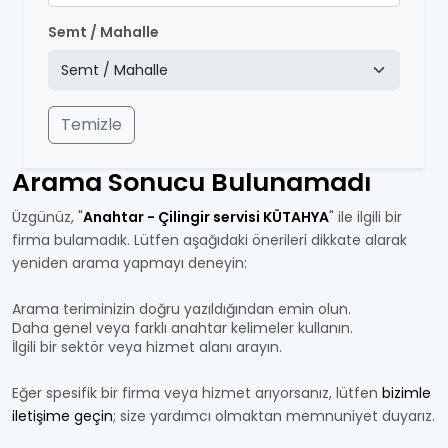
Semt / Mahalle
Temizle
Arama Sonucu Bulunamadı
Üzgünüz, "
Anahtar - Çilingir servisi KÜTAHYA
" ile ilgili bir
firma bulamadık. Lütfen aşağıdaki önerileri dikkate alarak
yeniden arama yapmayı deneyin:
Arama teriminizin doğru yazıldığından emin olun.
Daha genel veya farklı anahtar kelimeler kullanın.
İlgili bir sektör veya hizmet alanı arayın.
Eğer spesifik bir firma veya hizmet arıyorsanız, lütfen
bizimle
iletişime geçin
; size yardımcı olmaktan memnuniyet duyarız.