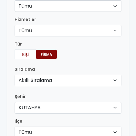
Tümü
Hizmetler
Tümü
Tür
KIŞI
FIRMA
Sıralama
Akıllı Sıralama
Şehir
KÜTAHYA
İlçe
Tümü