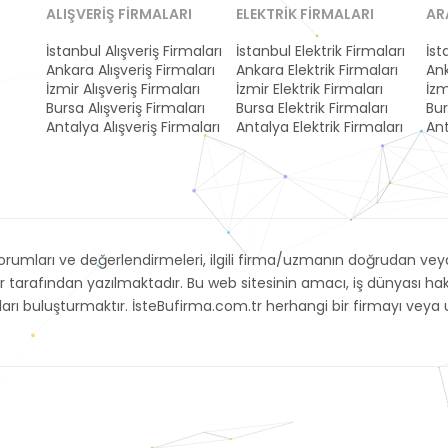
ALIŞVERIŞ FIRMALARI
ELEKTRIK FIRMALARI
AR
İstanbul Alışveriş Firmaları
İstanbul Elektrik Firmaları
İst
Ankara Alışveriş Firmaları
Ankara Elektrik Firmaları
Ank
İzmir Alışveriş Firmaları
İzmir Elektrik Firmaları
İzm
Bursa Alışveriş Firmaları
Bursa Elektrik Firmaları
Bur
Antalya Alışveriş Firmaları
Antalya Elektrik Firmaları
Ant
umları ve değerlendirmeleri, ilgili firma/uzmanın doğrudan veya 
r tarafından yazılmaktadır. Bu web sitesinin amacı, iş dünyası h
arayanları buluşturmaktır. İsteBufirma.com.tr herhangi bir firmayı 