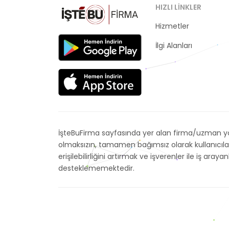
HIZLI LINKLER
Hizmetler
Kategoriler
İlgi Alanları
İşteBuFirma sayfasında yer alan firma/uzman yor
olmaksızın, tamamen bağımsız olarak kullanıcıla
erişilebilirliğini artırmak ve işverenler ile iş 
desteklememektedir.